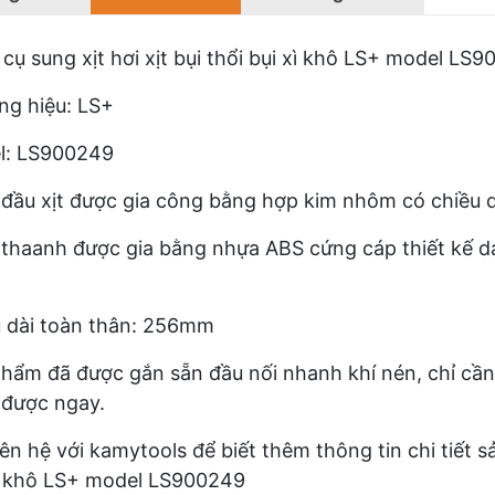
cụ sung xịt hơi xịt bụi thổi bụi xì khô LS+ model LS
g hiệu: LS+
l: LS900249
đầu xịt được gia công bằng hợp kim nhôm có chiều
thaanh được gia bằng nhựa ABS cứng cáp thiết kế d
.
 dài toàn thân: 256mm
hẩm đã được gắn sẵn đầu nối nhanh khí nén, chỉ cần 
 được ngay.
iên hệ với kamytools để biết thêm thông tin chi tiết s
ì khô LS+ model LS900249