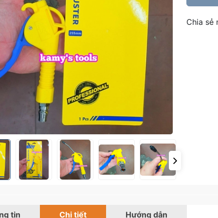
Chia sẻ 
g tin
Chi tiết
Hướng dẫn