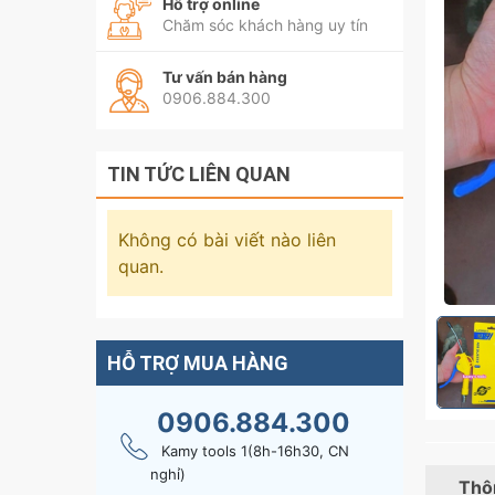
Hỗ trợ online
Chăm sóc khách hàng uy tín
Tư vấn bán hàng
0906.884.300
TIN TỨC LIÊN QUAN
Không có bài viết nào liên
quan.
HỖ TRỢ MUA HÀNG
0906.884.300
Kamy tools 1(8h-16h30, CN
nghỉ)
Thôn