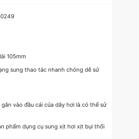
900249
 dài 105mm
ạng sung thao tác nhanh chóng dễ sử
gắn vào đầu cái của dây hơi là có thể sử
ản phẩm dụng cụ sung xịt hơi xịt bụi thổi