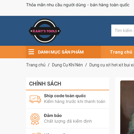
Thỏa mãn nhu cầu người dùng - bán hàng toàn quốc
DANH MỤC SẢN PHẨM
Trang chủ
Trang chủ
Dụng Cụ Khí Nén
Dụng cụ xịt hơi xịt bụi 
CHÍNH SÁCH
Ship code toàn quốc
Kiểm hàng trước khi thanh toán
Đảm bảo
Chất lượng đã kiểm định