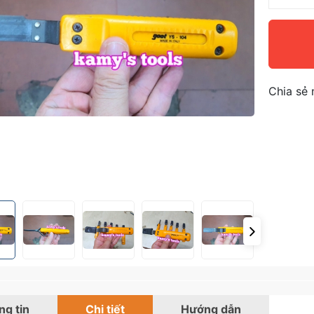
Chia sẻ 
g tin
Chi tiết
Hướng dẫn