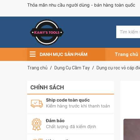
Thỏa mãn nhu cầu người dùng - bán hàng toàn quốc
DANH MỤC SẢN PHẨM
Trang chủ
Trang chủ
Dụng Cụ Cầm Tay
Dụng cụ rọc vỏ cáp đ
CHÍNH SÁCH
Ship code toàn quốc
Kiểm hàng trước khi thanh toán
Đảm bảo
Chất lượng đã kiểm định