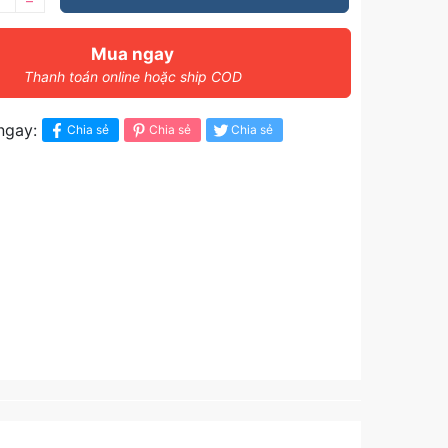
–
Mua ngay
Thanh toán online hoặc ship COD
ngay:
Chia sẻ
Chia sẻ
Chia sẻ