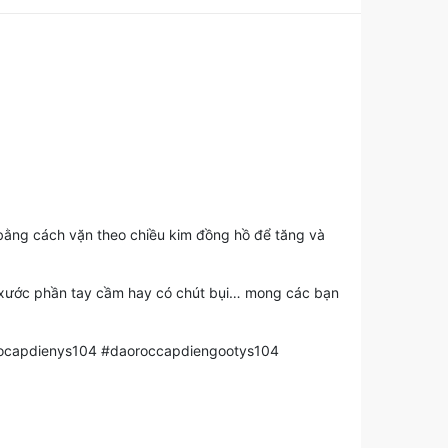
 bằng cách vặn theo chiều kim đồng hồ để tăng và
, xước phần tay cầm hay có chút bụi… mong các bạn
ocapdienys104 #daoroccapdiengootys104