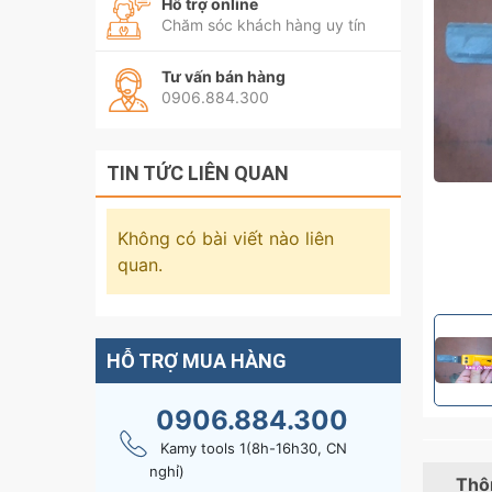
Hỗ trợ online
Chăm sóc khách hàng uy tín
Tư vấn bán hàng
0906.884.300
TIN TỨC LIÊN QUAN
Không có bài viết nào liên
quan.
HỖ TRỢ MUA HÀNG
0906.884.300
Kamy tools 1(8h-16h30, CN
nghỉ)
Thôn