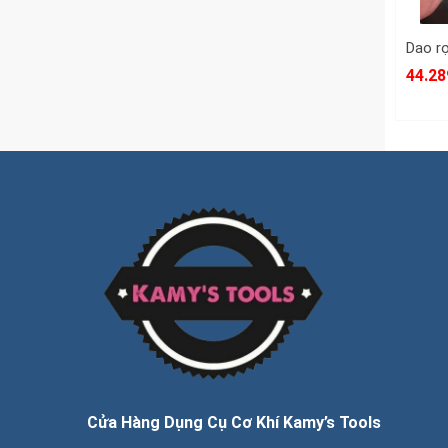
44.28
Cửa Hàng Dụng Cụ Cơ Khí Kamy’s Tools