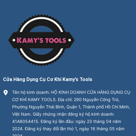
Cửa Hàng Dụng Cụ Cơ Khí Kamy’s Tools
Tên hộ kinh doanh: HỘ KINH DOANH CỬA HÀNG DỤNG CỤ
CƠ KHÍ KAMY TOOLS. Địa chỉ: 290 Nguyễn Công Trứ,
Phường Nguyễn Thái Bình, Quận 1, Thành phố Hồ Chí Minh,
Việt Nam. Giấy nhứng nhận đăng ký hộ kinh doanh:
41A8054415. Đăng ký lần đầu: ngày 23 tháng 04 năm
2024. Đăng ký thay đổi lần thứ 1, ngày 16 tháng 05 năm
2024.