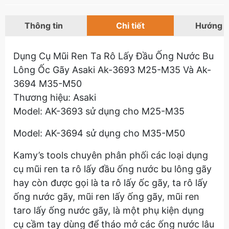
Thông tin
Chi tiết
Hướng 
Dụng Cụ Mũi Ren Ta Rô Lấy Đầu Ống Nước Bu
Lông Ốc Gãy Asaki Ak-3693 M25-M35 Và Ak-
3694 M35-M50
Thương hiệu: Asaki
Model: AK-3693 sử dụng cho M25-M35
Model: AK-3694 sử dụng cho M35-M50
Kamy’s tools chuyên phân phối các loại dụng
cụ mũi ren ta rô lấy đầu ống nước bu lông gãy
hay còn được gọi là ta rô lấy ốc gãy, ta rô lấy
ống nước gãy, mũi ren lấy ống gãy, mũi ren
taro lấy ống nước gãy, là một phụ kiện dụng
cụ cầm tay dùng để tháo mở các ống nước lâu