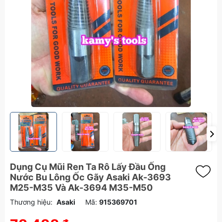
Dụng Cụ Mũi Ren Ta Rô Lấy Đầu Ống
Nước Bu Lông Ốc Gãy Asaki Ak-3693
M25-M35 Và Ak-3694 M35-M50
Thương hiệu:
Asaki
Mã:
915369701