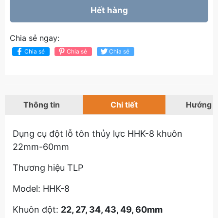
Hết hàng
Chia sẻ ngay:
Chia sẻ
Chia sẻ
Chia sẻ
Thông tin
Chi tiết
Hướng 
Dụng cụ đột lỗ tôn thủy lực HHK-8 khuôn
22mm-60mm
Thương hiệu TLP
Model: HHK-8
Khuôn đột:
22, 27, 34, 43, 49, 60mm