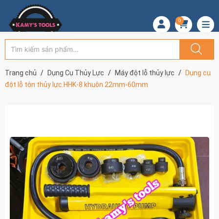
0
Trang chủ
Dụng Cụ Thủy Lực
Máy đột lỗ thủy lực
Dụng cụ
đột lỗ tôn thủy lực HHK-8 khuôn 22mm-60mm