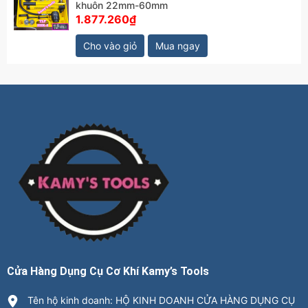
khuôn 22mm-60mm
1.877.260₫
Cho vào giỏ
Mua ngay
Cửa Hàng Dụng Cụ Cơ Khí Kamy’s Tools
Tên hộ kinh doanh: HỘ KINH DOANH CỬA HÀNG DỤNG CỤ