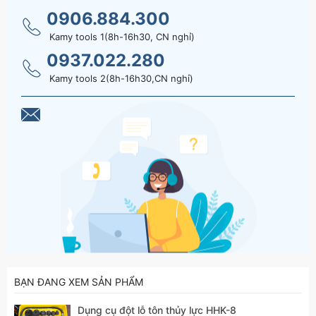
0906.884.300
Kamy tools 1(8h-16h30, CN nghỉ)
0937.022.280
Kamy tools 2(8h-16h30,CN nghỉ)
BẠN ĐANG XEM SẢN PHẨM
Dụng cụ đột lỗ tôn thủy lực HHK-8