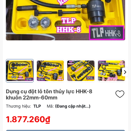
Dụng cụ đột lỗ tôn thủy lực HHK-8
khuôn 22mm-60mm
Thương hiệu:
TLP
Mã:
(Đang cập nhật...)
1.877.260₫