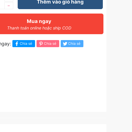
Thêm vào giỏ hàng
–
Mua ngay
Thanh toán online hoặc ship COD
ngay:
Chia sẻ
Chia sẻ
Chia sẻ