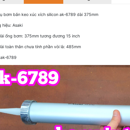
ụ bơm bắn keo xúc xích silicon ak-6789 dài 375mm
 hiệu: Asaki
dài ống bơm: 375mm tương đương 15 inch
dài toàn thân chưa tính phần vòi là: 485mm
 ak-6789