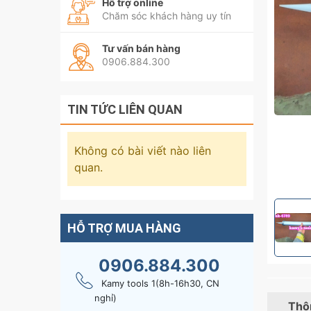
Hỗ trợ online
Chăm sóc khách hàng uy tín
Tư vấn bán hàng
0906.884.300
TIN TỨC LIÊN QUAN
Không có bài viết nào liên
quan.
HỖ TRỢ MUA HÀNG
0906.884.300
Kamy tools 1(8h-16h30, CN
nghỉ)
Thôn