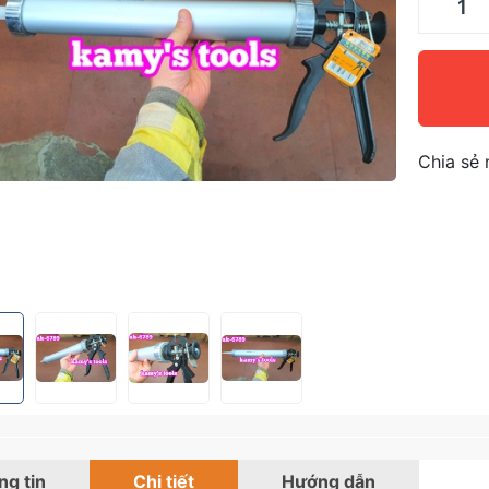
Chia sẻ 
g tin
Chi tiết
Hướng dẫn