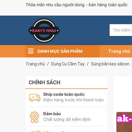
Thỏa mãn nhu cầu người dùng - bán hàng toàn quốc
DANH MỤC SẢN PHẨM
Trang chủ
Trang chủ
Dụng Cụ Cầm Tay
Súng bắn keo silicon
CHÍNH SÁCH
Ship code toàn quốc
Kiểm hàng trước khi thanh toán
Đảm bảo
Chất lượng đã kiểm định