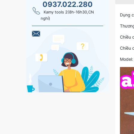
0937.022.280
Kamy tools 2(8h-16h30,CN
Dụng c
nghỉ)
Thương
Chiều 
Chiều 
Model: