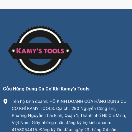
Cửa Hàng Dụng Cụ Cơ Khí Kamy’s Tools
Tên hộ kinh doanh: HỘ KINH DOANH CỬA HÀNG DỤNG CỤ
CƠ KHÍ KAMY TOOLS. Địa chỉ: 290 Nguyễn Công Trứ,
Phường Nguyễn Thái Bình, Quận 1, Thành phố Hồ Chí Minh,
Việt Nam. Giấy nhứng nhận đăng ký hộ kinh doanh:
41A8054415. Đăng ký lần đầu: ngày 23 tháng 04 năm