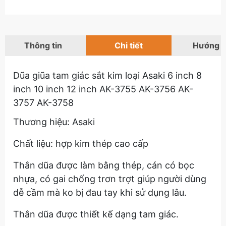
Thông tin
Chi tiết
Hướng 
Dũa giũa tam giác sắt kim loại Asaki 6 inch 8
inch 10 inch 12 inch AK-3755 AK-3756 AK-
3757 AK-3758
Thương hiệu: Asaki
Chất liệu: hợp kim thép cao cấp
Thân dũa được làm bằng thép, cán có bọc
nhựa, có gai chống trơn trợt giúp người dùng
dễ cầm mà ko bị đau tay khi sử dụng lâu.
Thân dũa được thiết kế dạng tam giác.