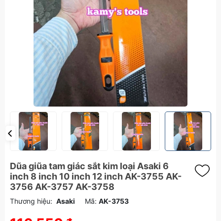
Dũa giũa tam giác sắt kim loại Asaki 6
inch 8 inch 10 inch 12 inch AK-3755 AK-
3756 AK-3757 AK-3758
Thương hiệu:
Asaki
Mã:
AK-3753