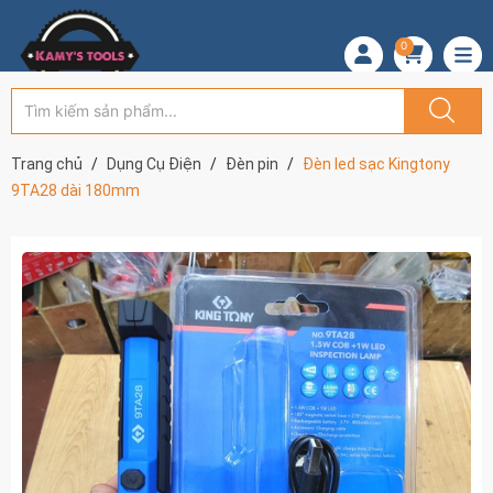
0
Trang chủ
Dụng Cụ Điện
Đèn pin
Đèn led sạc Kingtony
9TA28 dài 180mm