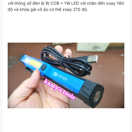
với thông số đèn là W COB + 1W LED với chân đến xoay 180
độ và khóa gài vô áo có thể xoay 270 độ.