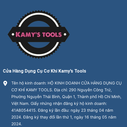
Cửa Hàng Dụng Cụ Cơ Khí Kamy’s Tools
Tên hộ kinh doanh: HỘ KINH DOANH CỬA HÀNG DỤNG CỤ
CƠ KHÍ KAMY TOOLS. Địa chỉ: 290 Nguyễn Công Trứ,
Phường Nguyễn Thái Bình, Quận 1, Thành phố Hồ Chí Minh,
Việt Nam. Giấy nhứng nhận đăng ký hộ kinh doanh:
41A8054415. Đăng ký lần đầu: ngày 23 tháng 04 năm
2024. Đăng ký thay đổi lần thứ 1, ngày 16 tháng 05 năm
2024.