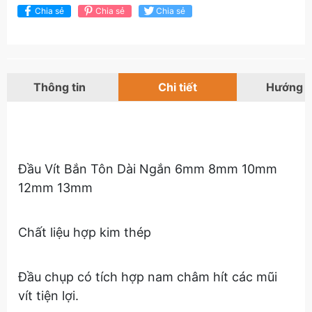
Chia sẻ
Chia sẻ
Chia sẻ
Thông tin
Chi tiết
Hướng 
Đầu Vít Bắn Tôn Dài Ngắn 6mm 8mm 10mm 
12mm 13mm
Chất liệu hợp kim thép
Đầu chụp có tích hợp nam châm hít các mũi 
vít tiện lợi.