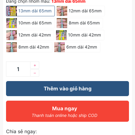
Đang chọn nhóm màu:
13mm dài 65mm
13mm dài 65mm
12mm dài 65mm
10mm dài 65mm
8mm dài 65mm
12mm dài 42mm
10mm dài 42mm
8mm dài 42mm
6mm dài 42mm
+
–
Thêm vào giỏ hàng
Mua ngay
Thanh toán online hoặc ship COD
Chia sẻ ngay: