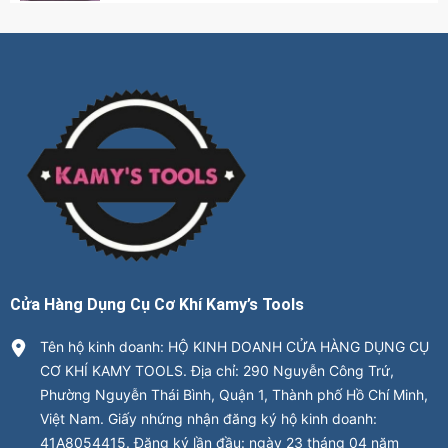
Cửa Hàng Dụng Cụ Cơ Khí Kamy’s Tools
Tên hộ kinh doanh: HỘ KINH DOANH CỬA HÀNG DỤNG CỤ
CƠ KHÍ KAMY TOOLS. Địa chỉ: 290 Nguyễn Công Trứ,
Phường Nguyễn Thái Bình, Quận 1, Thành phố Hồ Chí Minh,
Việt Nam. Giấy nhứng nhận đăng ký hộ kinh doanh:
41A8054415. Đăng ký lần đầu: ngày 23 tháng 04 năm