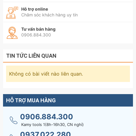
Hỗ trợ online
Chăm sóc khách hàng uy tín
Tư vấn bán hàng
0906.884.300
TIN TỨC LIÊN QUAN
Không có bài viết nào liên quan.
HỖ TRỢ MUA HÀNG
0906.884.300
Kamy tools 1(8h-16h30, CN nghỉ)
0937.022.280