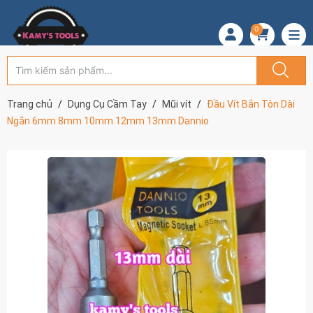
0
Trang chủ
Dụng Cụ Cầm Tay
Mũi vít
Đầu Vít Bắn Tôn Dài
Ngắn 6mm 8mm 10mm 12mm 13mm Dannio