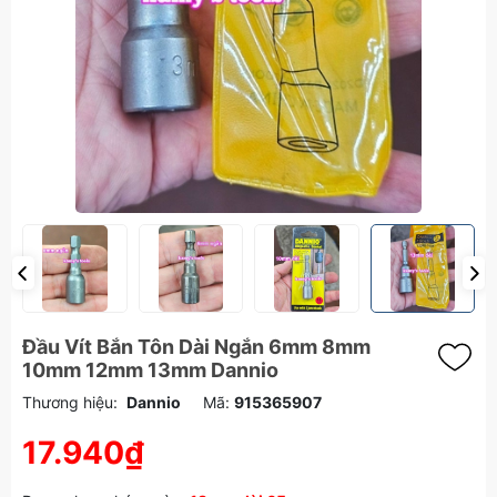
Đầu Vít Bắn Tôn Dài Ngắn 6mm 8mm
10mm 12mm 13mm Dannio
Thương hiệu:
Dannio
Mã:
915365907
17.940₫