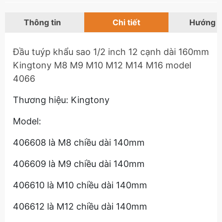
Thông tin
Chi tiết
Hướng 
Đầu tuýp khẩu sao 1/2 inch 12 cạnh dài 160mm
Kingtony M8 M9 M10 M12 M14 M16 model
4066
Thương hiệu: Kingtony
Model:
406608 là M8 chiều dài 140mm
406609 là M9 chiều dài 140mm
406610 là M10 chiều dài 140mm
406612 là M12 chiều dài 140mm