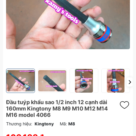
Đầu tuýp khẩu sao 1/2 inch 12 cạnh dài
160mm Kingtony M8 M9 M10 M12 M14
M16 model 4066
Thương hiệu:
Kingtony
Mã:
M8