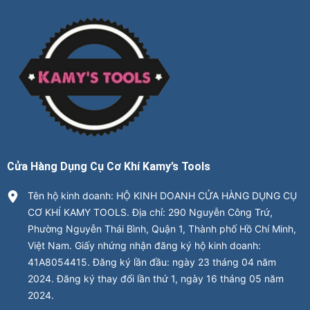
Cửa Hàng Dụng Cụ Cơ Khí Kamy’s Tools
Tên hộ kinh doanh: HỘ KINH DOANH CỬA HÀNG DỤNG CỤ
CƠ KHÍ KAMY TOOLS. Địa chỉ: 290 Nguyễn Công Trứ,
Phường Nguyễn Thái Bình, Quận 1, Thành phố Hồ Chí Minh,
Việt Nam. Giấy nhứng nhận đăng ký hộ kinh doanh:
41A8054415. Đăng ký lần đầu: ngày 23 tháng 04 năm
2024. Đăng ký thay đổi lần thứ 1, ngày 16 tháng 05 năm
2024.