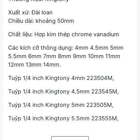
Xuất xứ: Đài loan
Chiều dài: khoảng 50mm
Chất liệu: Hợp kim thép chrome vanadium
Các kích cỡ thông dụng: 4mm 4.5mm 5mm
5.5mm 6mm 7mm 8mm 9mm 10mm 11mm
12mm 13mm 14mm.
Tuýp 1/4 inch Kingtony 4mm 223504M,
Tuýp 1/4 inch Kingtony 4.5mm 223545M,
Tuýp 1/4 inch Kingtony 5mm 223505M,
Tuýp 1/4 inch Kingtony 5.5mm 223555M,
Tuýp 1/4 inch Kingtony 6mm 223506M,