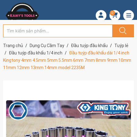
0
Trang chủ
Dụng Cụ Cầm Tay
Đầu tuýp đầu khẩu
Tuýp lẻ
Đầu tuýp đầu khẩu 1/4 inch
Đầu tuýp đầu khẩu dài 1/4 inch
Kingtony 4mm 4.5mm 5mm 5.5mm 6mm 7mm 8mm 9mm 10mm
11mm 12mm 13mm 14mm model 2235M