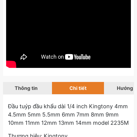
Thông tin
Chi tiết
Hướng 
Đầu tuýp đầu khẩu dài 1/4 inch Kingtony 4mm
4.5mm 5mm 5.5mm 6mm 7mm 8mm 9mm
10mm 11mm 12mm 13mm 14mm model 2235M
Thương hiệu: Kingtony