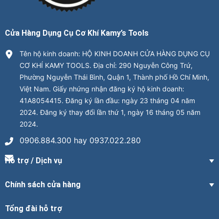
Cửa Hàng Dụng Cụ Cơ Khí Kamy’s Tools
Tên hộ kinh doanh: HỘ KINH DOANH CỬA HÀNG DỤNG CỤ
CƠ KHÍ KAMY TOOLS. Địa chỉ: 290 Nguyễn Công Trứ,
Phường Nguyễn Thái Bình, Quận 1, Thành phố Hồ Chí Minh,
Việt Nam. Giấy nhứng nhận đăng ký hộ kinh doanh:
41A8054415. Đăng ký lần đầu: ngày 23 tháng 04 năm
2024. Đăng ký thay đổi lần thứ 1, ngày 16 tháng 05 năm
2024.
0906.884.300 hay 0937.022.280
Hỗ trợ / Dịch vụ
Chính sách cửa hàng
Tổng đài hỗ trợ