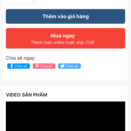
–
Thêm vào giỏ hàng
Mua ngay
Thanh toán online hoặc ship COD
Chia sẻ ngay:
Chia sẻ
Chia sẻ
Chia sẻ
VIDEO SẢN PHẨM