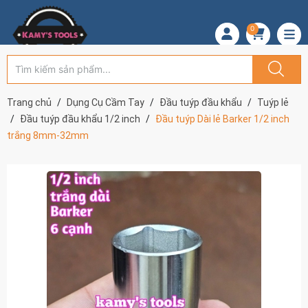
0
Trang chủ
Dụng Cụ Cầm Tay
Đầu tuýp đầu khẩu
Tuýp lẻ
Đầu tuýp đầu khẩu 1/2 inch
Đầu tuýp Dài lẻ Barker 1/2 inch
trắng 8mm-32mm