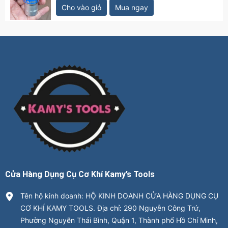
Cho vào giỏ
Mua ngay
Cửa Hàng Dụng Cụ Cơ Khí Kamy’s Tools
Tên hộ kinh doanh: HỘ KINH DOANH CỬA HÀNG DỤNG CỤ
CƠ KHÍ KAMY TOOLS. Địa chỉ: 290 Nguyễn Công Trứ,
Phường Nguyễn Thái Bình, Quận 1, Thành phố Hồ Chí Minh,