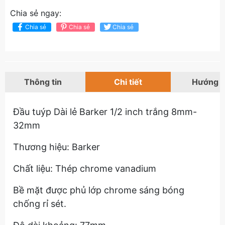
Chia sẻ ngay:
Chia sẻ
Chia sẻ
Chia sẻ
Thông tin
Chi tiết
Hướng 
Đầu tuýp Dài lẻ Barker 1/2 inch trắng 8mm-
32mm
Thương hiệu: Barker
Chất liệu: Thép chrome vanadium
Bề mặt được phủ lớp chrome sáng bóng
chống rỉ sét.