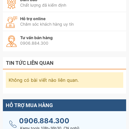
Chất lượng đã kiểm định
Hỗ trợ online
Chăm sóc khách hàng uy tín
Tư vấn bán hàng
0906.884.300
TIN TỨC LIÊN QUAN
Không có bài viết nào liên quan.
HỖ TRỢ MUA HÀNG
0906.884.300
Kamy tools 1(8h-16h30, CN nghỉ)