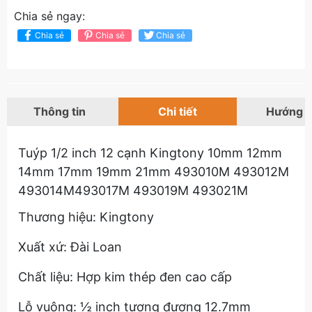
Chia sẻ ngay:
Chia sẻ
Chia sẻ
Chia sẻ
Thông tin
Chi tiết
Hướng 
Tuýp 1/2 inch 12 cạnh Kingtony 10mm 12mm
14mm 17mm 19mm 21mm 493010M 493012M
493014M493017M 493019M 493021M
Thương hiệu: Kingtony
Xuất xứ: Đài Loan
Chất liệu: Hợp kim thép đen cao cấp
Lỗ vuông: ½ inch tương đương 12.7mm