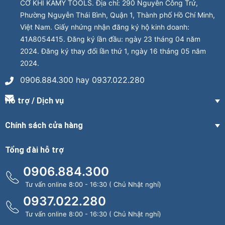
CƠ KHÍ KAMY TOOLS. Địa chỉ: 290 Nguyễn Công Trứ,
Phường Nguyễn Thái Bình, Quận 1, Thành phố Hồ Chí Minh,
Việt Nam. Giấy nhứng nhận đăng ký hộ kinh doanh:
41A8054415. Đăng ký lần đầu: ngày 23 tháng 04 năm
2024. Đăng ký thay đổi lần thứ 1, ngày 16 tháng 05 năm
2024.
0906.884.300 hay 0937.022.280
Hỗ trợ / Dịch vụ
Chính sách cửa hàng
Tổng đài hỗ trợ
0906.884.300
Tư vấn online 8:00 - 16:30 ( Chủ Nhật nghỉ)
0937.022.280
Tư vấn online 8:00 - 16:30 ( Chủ Nhật nghỉ)