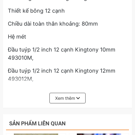
Thiết kế bông 12 cạnh
Chiều dài toàn thân khoảng: 80mm
Hệ mét
Đầu tuýp 1/2 inch 12 cạnh Kingtony 10mm
493010M,
Đầu tuýp 1/2 inch 12 cạnh Kingtony 12mm
493012M,
Đầu tuýp 1/2 inch 12 cạnh Kingtony 14mm
Xem thêm
493014M,
Đầu tuýp 1/2 inch 12 cạnh Kingtony 17mm
493017M,
SẢN PHẨM LIÊN QUAN
Đầu tuýp 1/2 inch 12 cạnh Kingtony 19mm