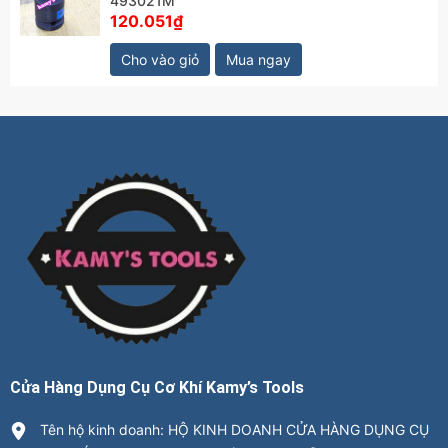
493021M
120.051₫
Cho vào giỏ
Mua ngay
Cửa Hàng Dụng Cụ Cơ Khí Kamy’s Tools
Tên hộ kinh doanh: HỘ KINH DOANH CỬA HÀNG DỤNG CỤ