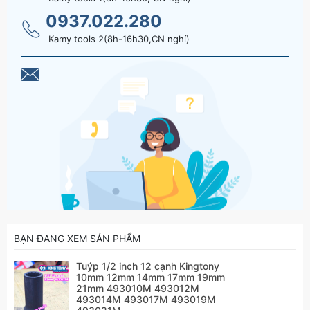
0937.022.280
Kamy tools 2(8h-16h30,CN nghỉ)
BẠN ĐANG XEM SẢN PHẨM
Tuýp 1/2 inch 12 cạnh Kingtony
10mm 12mm 14mm 17mm 19mm
21mm 493010M 493012M
493014M 493017M 493019M