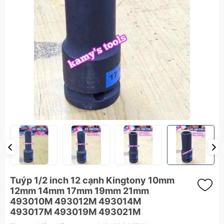
Tuýp 1/2 inch 12 cạnh Kingtony 10mm
12mm 14mm 17mm 19mm 21mm
493010M 493012M 493014M
493017M 493019M 493021M