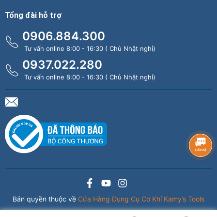
Tổng đài hỗ trợ
0906.884.300
Tư vấn online 8:00 - 16:30 ( Chủ Nhật nghỉ)
0937.022.280
Tư vấn online 8:00 - 16:30 ( Chủ Nhật nghỉ)
Bản quyền thuộc về
Cửa Hàng Dụng Cụ Cơ Khí Kamy’s Tools