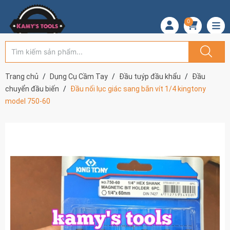
0
Trang chủ
Dụng Cụ Cầm Tay
Đầu tuýp đầu khẩu
Đầu
chuyển đầu biến
Đầu nối lục giác sang bắn vít 1/4 kingtony
model 750-60