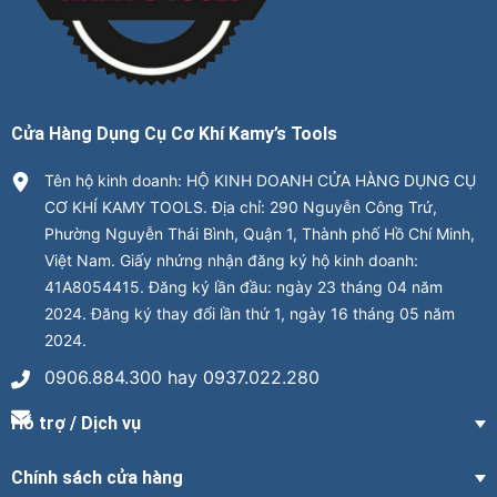
Cửa Hàng Dụng Cụ Cơ Khí Kamy’s Tools
Tên hộ kinh doanh: HỘ KINH DOANH CỬA HÀNG DỤNG CỤ
CƠ KHÍ KAMY TOOLS. Địa chỉ: 290 Nguyễn Công Trứ,
Phường Nguyễn Thái Bình, Quận 1, Thành phố Hồ Chí Minh,
Việt Nam. Giấy nhứng nhận đăng ký hộ kinh doanh:
41A8054415. Đăng ký lần đầu: ngày 23 tháng 04 năm
2024. Đăng ký thay đổi lần thứ 1, ngày 16 tháng 05 năm
2024.
0906.884.300 hay 0937.022.280
Hỗ trợ / Dịch vụ
Chính sách cửa hàng