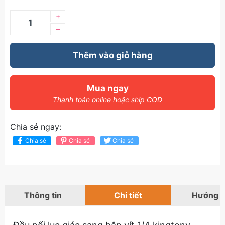
+
–
Thêm vào giỏ hàng
Mua ngay
Thanh toán online hoặc ship COD
Chia sẻ ngay:
Chia sẻ
Chia sẻ
Chia sẻ
Thông tin
Chi tiết
Hướng 