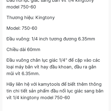
Đầu nối lục giác sang bắn vít 1/4 kingtony
model 750-60
Thương hiệu: Kingtony
Model: 750-60
Đầu vuông: 1/4 inch tương đương 6.35mm
Chiều dài 60mm
Đầu vuông chân lục giác 1/4" để cặp vào các
loại máy bắn vít hay đầu khoan, đầu ra gắn
mũi vít 6.35mm.
Hãy liên hệ với kamytools để biết thêm thông
tin chi tiết sản phẩm đầu nối lục giác sang bắn
vít 1/4 kingtony model 750-60