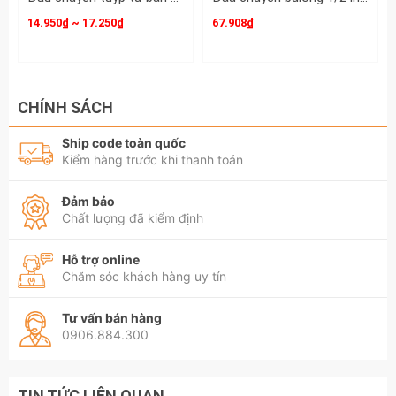
14.950₫ ~ 17.250₫
67.908₫
CHÍNH SÁCH
Ship code toàn quốc
Kiểm hàng trước khi thanh toán
Đảm bảo
Chất lượng đã kiểm định
Hỗ trợ online
Chăm sóc khách hàng uy tín
Tư vấn bán hàng
0906.884.300
TIN TỨC LIÊN QUAN