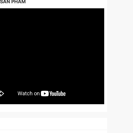
 SẢN PHẨM