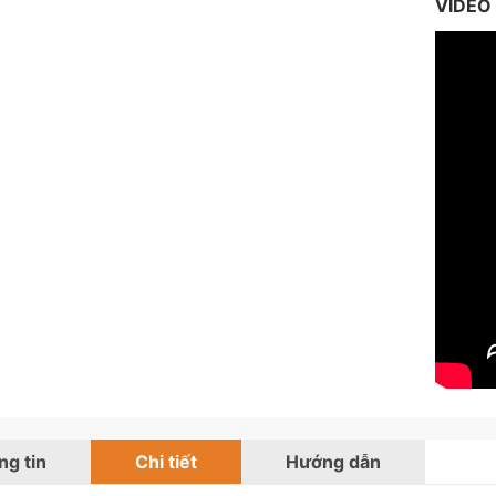
VIDEO
g tin
Chi tiết
Hướng dẫn