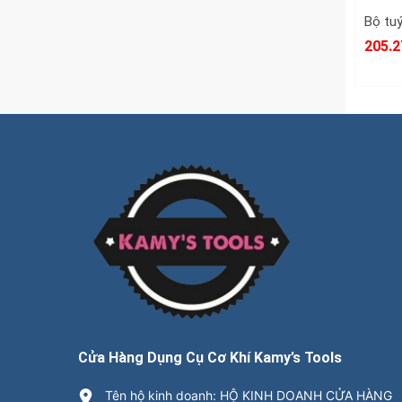
205.2
Cửa Hàng Dụng Cụ Cơ Khí Kamy’s Tools
Tên hộ kinh doanh: HỘ KINH DOANH CỬA HÀNG