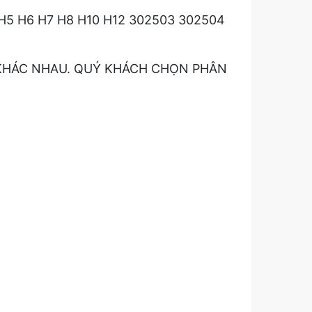
4 H5 H6 H7 H8 H10 H12 302503 302504
IÁ KHÁC NHAU. QUÝ KHÁCH CHỌN PHÂN