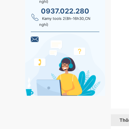
nghỉ)
0937.022.280
Kamy tools 2(8h-16h30,CN
nghỉ)
Thôn