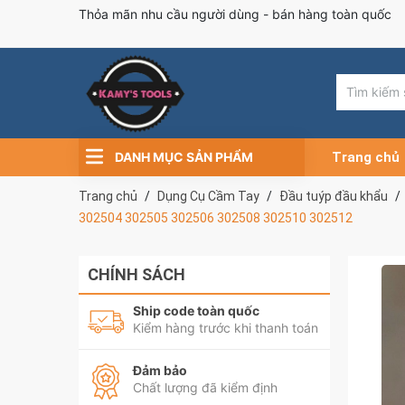
Thỏa mãn nhu cầu người dùng - bán hàng toàn quốc
DANH MỤC SẢN PHẨM
Trang chủ
Trang chủ
Dụng Cụ Cầm Tay
Đầu tuýp đầu khẩu
302504 302505 302506 302508 302510 302512
CHÍNH SÁCH
Ship code toàn quốc
Kiểm hàng trước khi thanh toán
Đảm bảo
Chất lượng đã kiểm định