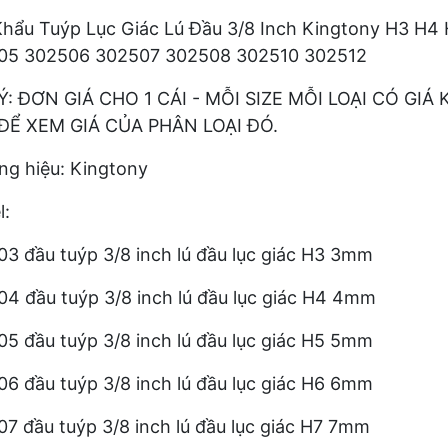
hẩu Tuýp Lục Giác Lú Đầu 3/8 Inch Kingtony H3 H
05 302506 302507 302508 302510 302512
Ý: ĐƠN GIÁ CHO 1 CÁI - MỖI SIZE MỖI LOẠI CÓ G
 ĐỂ XEM GIÁ CỦA PHÂN LOẠI ĐÓ.
g hiệu: Kingtony
:
3 đầu tuýp 3/8 inch lú đầu lục giác H3 3mm
4 đầu tuýp 3/8 inch lú đầu lục giác H4 4mm
5 đầu tuýp 3/8 inch lú đầu lục giác H5 5mm
6 đầu tuýp 3/8 inch lú đầu lục giác H6 6mm
7 đầu tuýp 3/8 inch lú đầu lục giác H7 7mm