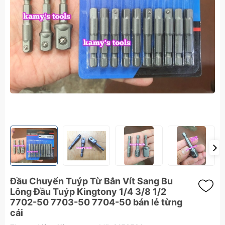
Đầu Chuyển Tuýp Từ Bắn Vít Sang Bu
Lông Đầu Tuýp Kingtony 1/4 3/8 1/2
7702-50 7703-50 7704-50 bán lẻ từng
cái