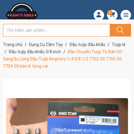
0
Trang chủ
Dụng Cụ Cầm Tay
Đầu tuýp đầu khẩu
Tuýp lẻ
Đầu tuýp đầu khẩu 3/8 inch
Đầu Chuyển Tuýp Từ Bắn Vít
Sang Bu Lông Đầu Tuýp Kingtony 1/4 3/8 1/2 7702-50 7703-50
7704-50 bán lẻ từng cái