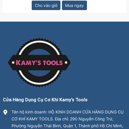
Cho vào giỏ
Mua ngay
Cửa Hàng Dụng Cụ Cơ Khí Kamy’s Tools
Tên hộ kinh doanh: HỘ KINH DOANH CỬA HÀNG DỤNG CỤ
CƠ KHÍ KAMY TOOLS. Địa chỉ: 290 Nguyễn Công Trứ,
Phường Nguyễn Thái Bình, Quận 1, Thành phố Hồ Chí Minh,