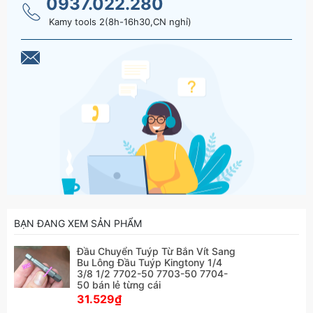
0937.022.280
Kamy tools 2(8h-16h30,CN nghỉ)
BẠN ĐANG XEM SẢN PHẨM
Đầu Chuyển Tuýp Từ Bắn Vít Sang
Bu Lông Đầu Tuýp Kingtony 1/4
3/8 1/2 7702-50 7703-50 7704-
50 bán lẻ từng cái
31.529₫