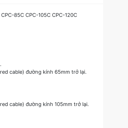
mm CPC-85C CPC-105C CPC-120C
.
red cable) đường kính 65mm trở lại.
red cable) đường kính 105mm trở lại.