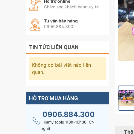
Hỗ trợ online
Chăm sóc khách hàng uy tín
Tư vấn bán hàng
0906.884.300
TIN TỨC LIÊN QUAN
Không có bài viết nào liên
quan.
HỖ TRỢ MUA HÀNG
0906.884.300
Kamy tools 1(8h-16h30, CN
nghỉ)
Thôn