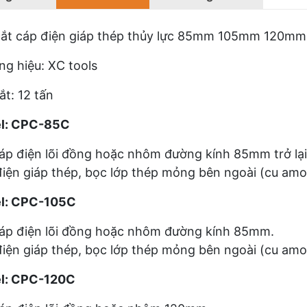
cắt cáp điện giáp thép thủy lực 85mm 105mm 120
g hiệu: XC tools
ắt: 12 tấn
l: CPC-85C
áp điện lõi đồng hoặc nhôm đường kính 85mm trở lại
iện giáp thép, bọc lớp thép mỏng bên ngoài (cu amo
l: CPC-105C
áp điện lõi đồng hoặc nhôm đường kính 85mm.
iện giáp thép, bọc lớp thép mỏng bên ngoài (cu amo
l: CPC-120C