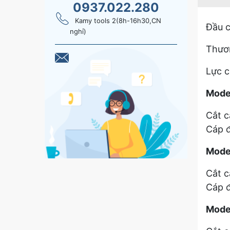
0937.022.280
Kamy tools 2(8h-16h30,CN
Đầu 
nghỉ)
Thươn
Lực c
Mode
Cắt c
Cáp đ
Mode
Cắt c
Cáp đ
Mode