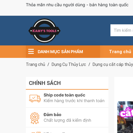
Thỏa mãn nhu cầu người dùng - bán hàng toàn quốc
DANH MỤC SẢN PHẨM
Trang chủ
Trang chủ
Dụng Cụ Thủy Lực
Dụng cụ cắt cáp thủy
CHÍNH SÁCH
Ship code toàn quốc
Kiểm hàng trước khi thanh toán
Đảm bảo
Chất lượng đã kiểm định