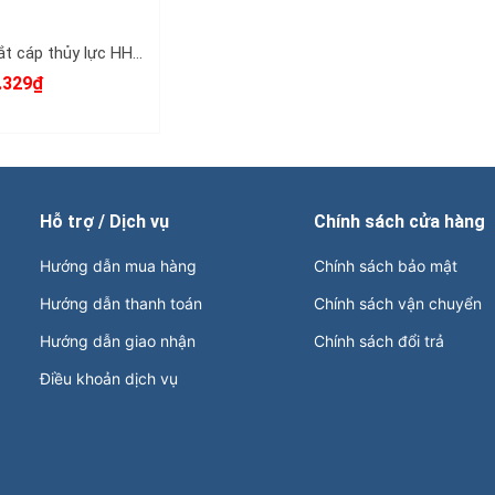
Đầu cắt cáp thủy lực HHD-40F TLP 5 tấn cắt đồng nhôm 40mm trở lại
.329₫
Hỗ trợ / Dịch vụ
Chính sách cửa hàng
Hướng dẫn mua hàng
Chính sách bảo mật
Hướng dẫn thanh toán
Chính sách vận chuyển
Hướng dẫn giao nhận
Chính sách đổi trả
Điều khoản dịch vụ