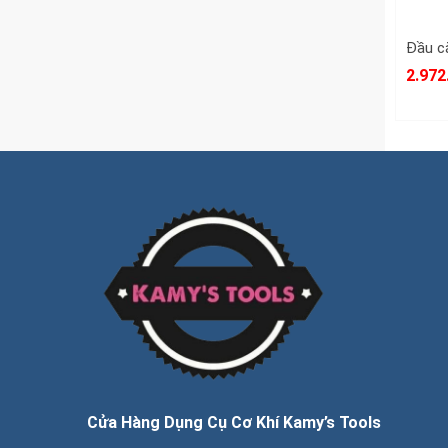
2.972
Cửa Hàng Dụng Cụ Cơ Khí Kamy’s Tools