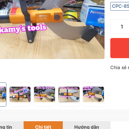
CPC-8
Chia sẻ 
g tin
Chi tiết
Hướng dẫn