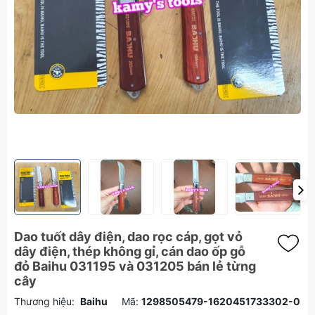
Dao tuốt dây điện, dao rọc cáp, gọt vỏ
dây điện, thép không gỉ, cán dao ốp gỗ
đỏ Baihu 031195 và 031205 bán lẻ từng
cây
Thương hiệu:
Baihu
Mã:
1298505479-1620451733302-0