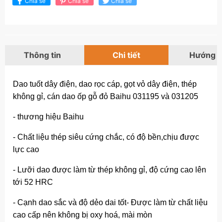
Chia sẻ
Chia sẻ
Chia sẻ
Thông tin
Chi tiết
Hướng 
Dao tuốt dây điện, dao rọc cáp, gọt vỏ dây điện, thép
không gỉ, cán dao ốp gỗ đỏ Baihu 031195 và 031205
- thương hiệu Baihu
- Chất liệu thép siêu cứng chắc, có độ bền,chịu được
lực cao
- Lưỡi dao được làm từ thép không gỉ, độ cứng cao lên
tới 52 HRC
- Cạnh dao sắc và độ dẻo dai tốt- Được làm từ chất liệu
cao cấp nên không bị oxy hoá, mài mòn