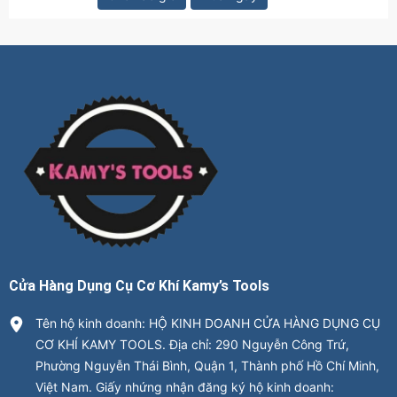
Cửa Hàng Dụng Cụ Cơ Khí Kamy’s Tools
Tên hộ kinh doanh: HỘ KINH DOANH CỬA HÀNG DỤNG CỤ
CƠ KHÍ KAMY TOOLS. Địa chỉ: 290 Nguyễn Công Trứ,
Phường Nguyễn Thái Bình, Quận 1, Thành phố Hồ Chí Minh,
Việt Nam. Giấy nhứng nhận đăng ký hộ kinh doanh: