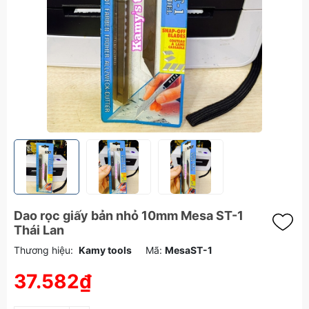
Dao rọc giấy bản nhỏ 10mm Mesa ST-1
Thái Lan
Thương hiệu:
Kamy tools
Mã:
MesaST-1
37.582₫