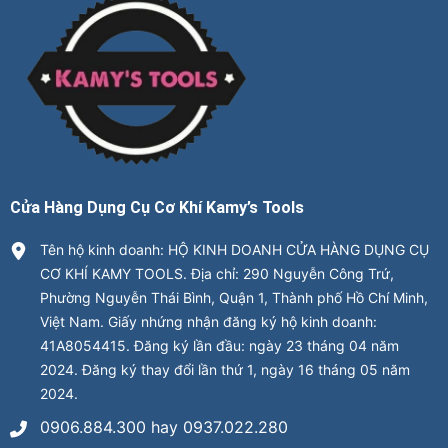
Cửa Hàng Dụng Cụ Cơ Khí Kamy’s Tools
Tên hộ kinh doanh: HỘ KINH DOANH CỬA HÀNG DỤNG CỤ
CƠ KHÍ KAMY TOOLS. Địa chỉ: 290 Nguyễn Công Trứ,
Phường Nguyễn Thái Bình, Quận 1, Thành phố Hồ Chí Minh,
Việt Nam. Giấy nhứng nhận đăng ký hộ kinh doanh:
41A8054415. Đăng ký lần đầu: ngày 23 tháng 04 năm
2024. Đăng ký thay đổi lần thứ 1, ngày 16 tháng 05 năm
2024.
0906.884.300 hay 0937.022.280