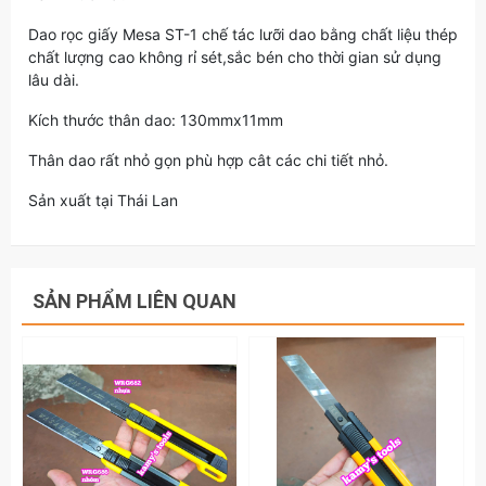
Dao rọc giấy Mesa ST-1 chế tác lưỡi dao bằng chất liệu thép
chất lượng cao không rỉ sét,sắc bén cho thời gian sử dụng
lâu dài.
Kích thước thân dao: 130mmx11mm
Thân dao rất nhỏ gọn phù hợp cât các chi tiết nhỏ.
Sản xuất tại Thái Lan
SẢN PHẨM LIÊN QUAN