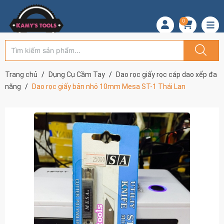
0
Trang chủ
Dụng Cụ Cầm Tay
Dao rọc giấy rọc cáp dao xếp đa
năng
Dao rọc giấy bản nhỏ 10mm Mesa ST-1 Thái Lan