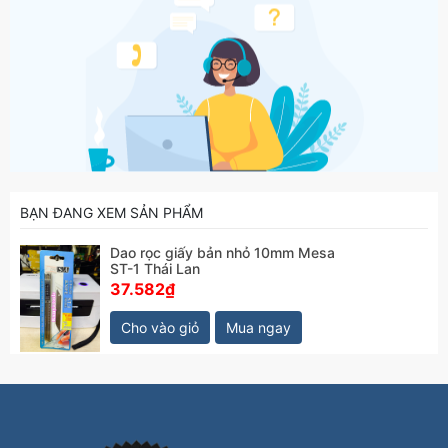
BẠN ĐANG XEM SẢN PHẨM
Dao rọc giấy bản nhỏ 10mm Mesa
ST-1 Thái Lan
37.582₫
Cho vào giỏ
Mua ngay