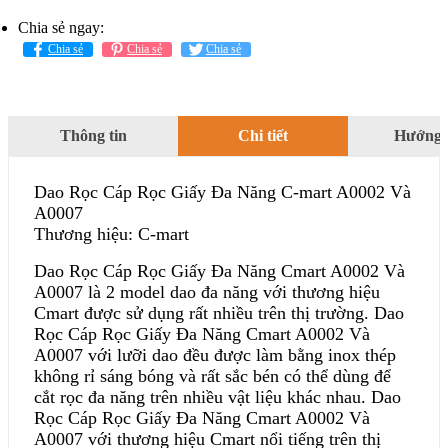
Chia sẻ ngay:
Chia sẻ
Chia sẻ
Chia sẻ
Thông tin
Chi tiết
Hướng 
Dao Rọc Cáp Rọc Giấy Đa Năng C-mart A0002 Và
A0007
Thương hiệu: C-mart
Dao Rọc Cáp Rọc Giấy Đa Năng Cmart A0002 Và
A0007 là 2 model dao đa năng với thương hiệu
Cmart được sử dụng rất nhiều trên thị trường. Dao
Rọc Cáp Rọc Giấy Đa Năng Cmart A0002 Và
A0007 với lưỡi dao đều được làm bằng inox thép
không rỉ sáng bóng và rất sắc bén có thể dùng để
cắt rọc đa năng trên nhiều vật liệu khác nhau. Dao
Rọc Cáp Rọc Giấy Đa Năng Cmart A0002 Và
A0007 với thương hiệu Cmart nổi tiếng trên thị