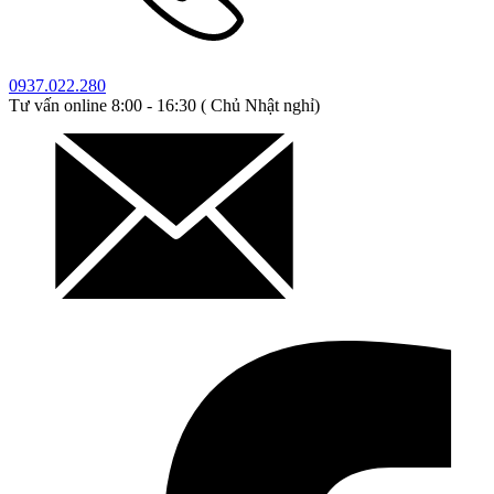
0937.022.280
Tư vấn online 8:00 - 16:30 ( Chủ Nhật nghỉ)