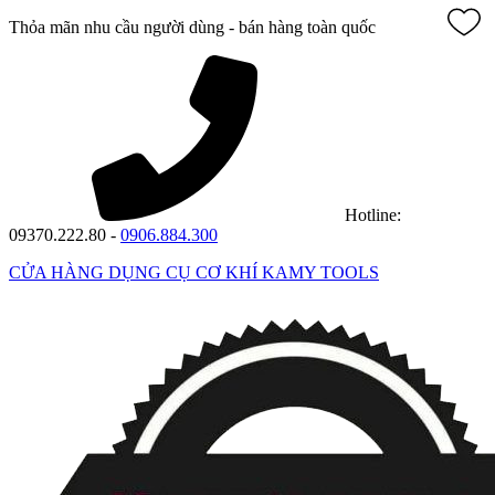
Thỏa mãn nhu cầu người dùng - bán hàng toàn quốc
Hotline:
09370.222.80 -
0906.884.300
CỬA HÀNG DỤNG CỤ CƠ KHÍ KAMY TOOLS