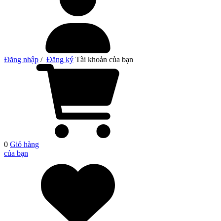
Đăng nhập
/
Đăng ký
Tài khoản của bạn
0
Giỏ hàng
của bạn