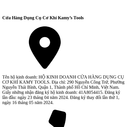
Cửa Hàng Dụng Cụ Cơ Khí Kamy’s Tools
Tên hộ kinh doanh: HỘ KINH DOANH CỬA HÀNG DỤNG CỤ
CƠ KHÍ KAMY TOOLS. Địa chỉ: 290 Nguyễn Công Trứ, Phường
Nguyễn Thái Bình, Quận 1, Thành phố Hồ Chí Minh, Việt Nam.
Giấy nhứng nhận đăng ký hộ kinh doanh: 41A8054415. Đăng ký
lần đầu: ngày 23 tháng 04 năm 2024. Đăng ký thay đổi lần thứ 1,
ngày 16 tháng 05 năm 2024.