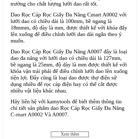
trường cho chất lượng lưỡi dao rất tốt.
Dao Rọc Cáp Rọc Giấy Đa Năng Cmart A0002 với
lưỡi dao có chiều dài là 100mm, bề ngang là
18mmm, độ dày là mm, được thiết kế với khóa đẩy
lên xuống để điều chỉnh lưỡi dao dài ngắn theo ý
muốn.
Dao Rọc Cáp Rọc Giấy Đa Năng A0007 đây là loại
dao đa năng với lưỡi dao có chiều dài là 127mm,
bề ngang là 25mm, độ dày là mm được thiết kế với
khóa vặn trái phải để điều chỉnh lưỡi dao lên xuống
tiện lợi. Đây cũng là loại dao được thợ điện sử
dụng nhiều để rọc cáp điện hay có thể cắt được
nhiều vật liệu khác nhau.
Hãy liên hệ với kamytools để biết thêm thông tin
chi tiết sản phẩm dao Rọc Cáp Rọc Giấy Đa Năng
C-mart A0002 Và A0007.
Xem thêm