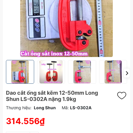
Dao cắt ống sắt kẽm 12-50mm Long
Shun LS-0302A nặng 1.9kg
Thương hiệu:
Long Shun
Mã:
LS-0302A
314.556₫