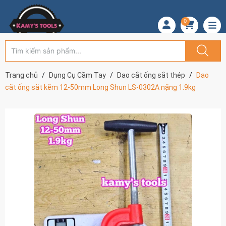
0
Trang chủ
Dụng Cụ Cầm Tay
Dao cắt ống sắt thép
Dao
cắt ống sắt kẽm 12-50mm Long Shun LS-0302A nặng 1.9kg