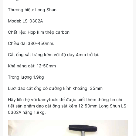
Thương hiệu: Long Shun
Model: LS-0302A
Chất liệu: Hợp kim thép carbon
Chiều dài 380-450mm.
Cắt ống sắt tráng kẽm với độ dày 4mm trở lại.
Khả năng cắt: 12-50mm
Trọng lượng 1.9kg
Lưỡi dao cắt ống có đường kính khoảng: 35mm
Hãy liên hệ với kamytools để được biết thêm thông tin chi
tiết sản phẩm dao cắt ống sắt kẽm 12-50mm Long Shun LS-
0302A nặng 1.9kg.