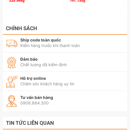
325.546₫
791.735₫
CHÍNH SÁCH
Ship code toàn quốc
Kiểm hàng trước khi thanh toán
Đảm bảo
Chất lượng đã kiểm định
Hỗ trợ online
Chăm sóc khách hàng uy tín
Tư vấn bán hàng
0906.884.300
TIN TỨC LIÊN QUAN