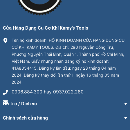
Cửa Hàng Dụng Cụ Cơ Khí Kamy’s Tools
Tên hộ kinh doanh: HỘ KINH DOANH CỬA HÀNG DỤNG CỤ
CƠ KHÍ KAMY TOOLS. Địa chỉ: 290 Nguyễn Công Trứ,
Phường Nguyễn Thái Bình, Quận 1, Thành phố Hồ Chí Minh,
Việt Nam. Giấy nhứng nhận đăng ký hộ kinh doanh:
41A8054415. Đăng ký lần đầu: ngày 23 tháng 04 năm
2024. Đăng ký thay đổi lần thứ 1, ngày 16 tháng 05 năm
2024.
0906.884.300 hay 0937.022.280
Hỗ trợ / Dịch vụ
Chính sách cửa hàng