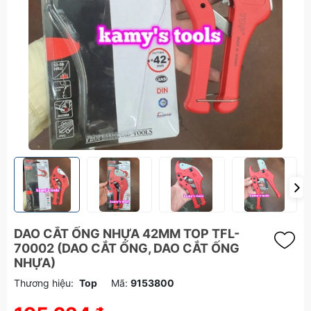
DAO CẮT ỐNG NHỰA 42MM TOP TFL-
70002 (DAO CẮT ỐNG, DAO CẮT ỐNG
NHỰA)
Thương hiệu:
Top
Mã:
9153800