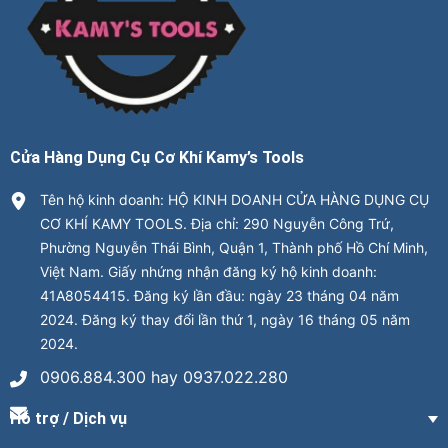
Cửa Hàng Dụng Cụ Cơ Khí Kamy’s Tools
Tên hộ kinh doanh: HỘ KINH DOANH CỬA HÀNG DỤNG CỤ
CƠ KHÍ KAMY TOOLS. Địa chỉ: 290 Nguyễn Công Trứ,
Phường Nguyễn Thái Bình, Quận 1, Thành phố Hồ Chí Minh,
Việt Nam. Giấy nhứng nhận đăng ký hộ kinh doanh:
41A8054415. Đăng ký lần đầu: ngày 23 tháng 04 năm
2024. Đăng ký thay đổi lần thứ 1, ngày 16 tháng 05 năm
2024.
0906.884.300 hay 0937.022.280
Hỗ trợ / Dịch vụ