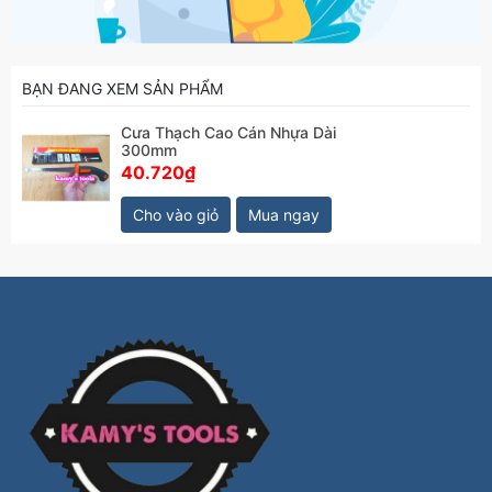
BẠN ĐANG XEM SẢN PHẨM
Cưa Thạch Cao Cán Nhựa Dài
300mm
40.720₫
Cho vào giỏ
Mua ngay