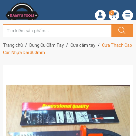
0
Trang chủ
Dụng Cụ Cầm Tay
Cưa cầm tay
Cưa Thạch Cao
Cán Nhựa Dài 300mm