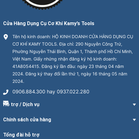
Cửa Hàng Dụng Cụ Cơ Khí Kamy’s Tools
Tên hộ kinh doanh: HỘ KINH DOANH CỬA HÀNG DỤNG CỤ
CƠ KHÍ KAMY TOOLS. Địa chỉ: 290 Nguyễn Công Trứ,
Phường Nguyễn Thái Bình, Quận 1, Thành phố Hồ Chí Minh,
Việt Nam. Giấy nhứng nhận đăng ký hộ kinh doanh:
41A8054415. Đăng ký lần đầu: ngày 23 tháng 04 năm
2024. Đăng ký thay đổi lần thứ 1, ngày 16 tháng 05 năm
2024.
0906.884.300 hay 0937.022.280
Hỗ trợ / Dịch vụ
Chính sách cửa hàng
Tổng đài hỗ trợ