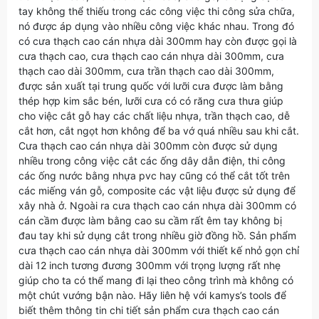
tay không thể thiếu trong các công việc thi công sửa chữa,
nó được áp dụng vào nhiều công việc khác nhau. Trong đó
có cưa thạch cao cán nhựa dài 300mm hay còn được gọi là
cưa thạch cao, cưa thạch cao cán nhựa dài 300mm, cưa
thạch cao dài 300mm, cưa trần thạch cao dài 300mm,
được sản xuất tại trung quốc với lưỡi cưa được làm bằng
thép hợp kim sắc bén, lưỡi cưa có có răng cưa thưa giúp
cho việc cắt gỗ hay các chất liệu nhựa, trần thạch cao, dễ
cắt hơn, cắt ngọt hơn không để ba vớ quá nhiều sau khi cắt.
Cưa thạch cao cán nhựa dài 300mm còn được sử dụng
nhiều trong công việc cắt các ống dây dẫn điện, thi công
các ống nước bằng nhựa pvc hay cũng có thể cắt tốt trên
các miếng ván gỗ, composite các vật liệu được sử dụng để
xây nhà ở. Ngoài ra cưa thạch cao cán nhựa dài 300mm có
cán cầm được làm bằng cao su cầm rất êm tay không bị
đau tay khi sử dụng cắt trong nhiều giờ đồng hồ. Sản phẩm
cưa thạch cao cán nhựa dài 300mm với thiết kế nhỏ gọn chỉ
dài 12 inch tương đương 300mm với trọng lượng rất nhẹ
giúp cho ta có thể mang đi lại theo công trình mà không có
một chút vướng bận nào. Hãy liên hệ với kamys’s tools để
biết thêm thông tin chi tiết sản phẩm cưa thạch cao cán