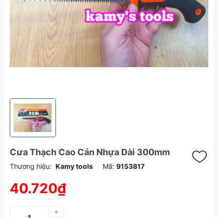
Cưa Thạch Cao Cán Nhựa Dài 300mm
Thương hiệu:
Kamy tools
Mã:
9153817
40.720₫
+