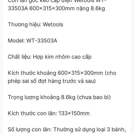
Con lăn góc kéo cáp điện Wetools WT-
33503A 600x315x300mm nặng 8.6kg
Thương hiệu: Wetools
Model: WT-33503A
Chất liệu: Hợp kim nhôm cao cấp
Kích thước khoảng 600x315x300mm (cho
phép sai số đợt hàng trước và sau)
Trọng lượng khoảng 8.6kg (chưa bao bì)
Kích thước con lăn: 133x150mm
Số lượng con lăn: Thường sử dụng loại 3 bánh,