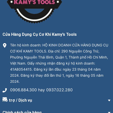
Cửa Hàng Dụng Cụ Cơ Khí Kamy’s Tools
Tên hộ kinh doanh: HỘ KINH DOANH CỬA HÀNG DỤNG CỤ
CƠ KHÍ KAMY TOOLS. Địa chỉ: 290 Nguyễn Công Trứ,
Phường Nguyễn Thái Bình, Quận 1, Thành phố Hồ Chí Minh,
Việt Nam. Giấy nhứng nhận đăng ký hộ kinh doanh:
41A8054415. Đăng ký lần đầu: ngày 23 tháng 04 năm
2024. Đăng ký thay đổi lần thứ 1, ngày 16 tháng 05 năm
2024.
0906.884.300 hay 0937.022.280
Hỗ trợ / Dịch vụ
Chính sách cửa hàng