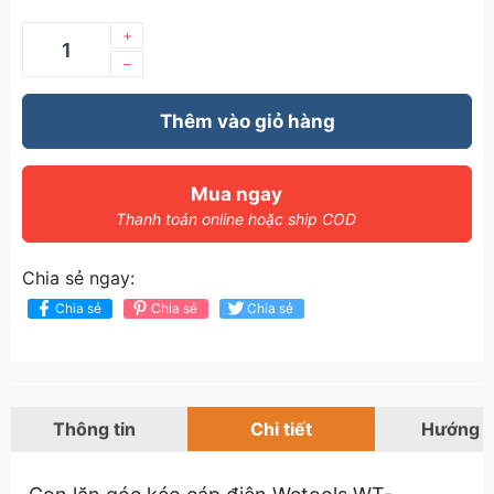
+
–
Thêm vào giỏ hàng
Mua ngay
Thanh toán online hoặc ship COD
Chia sẻ ngay:
Chia sẻ
Chia sẻ
Chia sẻ
Thông tin
Chi tiết
Hướng 