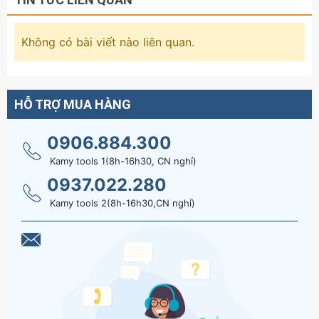
8.6kg
Không có bài viết nào liên quan.
HỖ TRỢ MUA HÀNG
0906.884.300
Kamy tools 1(8h-16h30, CN nghỉ)
0937.022.280
Kamy tools 2(8h-16h30,CN nghỉ)