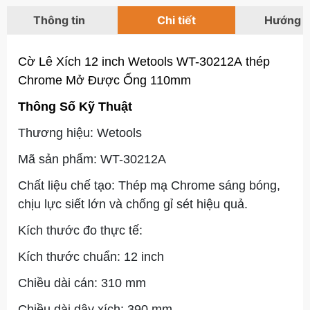
Thông tin
Chi tiết
Hướng 
Cờ Lê Xích 12 inch Wetools WT-30212A thép
Chrome Mở Được Ống 110mm
Thông Số Kỹ Thuật
Thương hiệu: Wetools
Mã sản phẩm: WT-30212A
Chất liệu chế tạo: Thép mạ Chrome sáng bóng,
chịu lực siết lớn và chống gỉ sét hiệu quả.
Kích thước đo thực tế:
Kích thước chuẩn: 12 inch
Chiều dài cán: 310 mm
Chiều dài dây xích: 390 mm