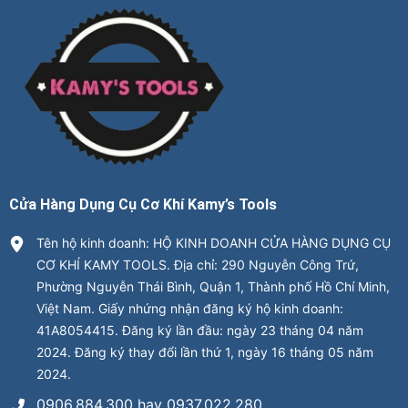
Cửa Hàng Dụng Cụ Cơ Khí Kamy’s Tools
Tên hộ kinh doanh: HỘ KINH DOANH CỬA HÀNG DỤNG CỤ
CƠ KHÍ KAMY TOOLS. Địa chỉ: 290 Nguyễn Công Trứ,
Phường Nguyễn Thái Bình, Quận 1, Thành phố Hồ Chí Minh,
Việt Nam. Giấy nhứng nhận đăng ký hộ kinh doanh:
41A8054415. Đăng ký lần đầu: ngày 23 tháng 04 năm
2024. Đăng ký thay đổi lần thứ 1, ngày 16 tháng 05 năm
2024.
0906.884.300 hay 0937.022.280