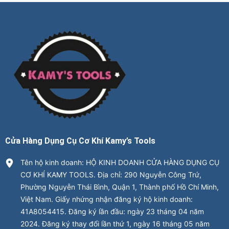
Cửa Hàng Dụng Cụ Cơ Khí Kamy’s Tools
Tên hộ kinh doanh: HỘ KINH DOANH CỬA HÀNG DỤNG CỤ
CƠ KHÍ KAMY TOOLS. Địa chỉ: 290 Nguyễn Công Trứ,
Phường Nguyễn Thái Bình, Quận 1, Thành phố Hồ Chí Minh,
Việt Nam. Giấy nhứng nhận đăng ký hộ kinh doanh:
41A8054415. Đăng ký lần đầu: ngày 23 tháng 04 năm
2024. Đăng ký thay đổi lần thứ 1, ngày 16 tháng 05 năm