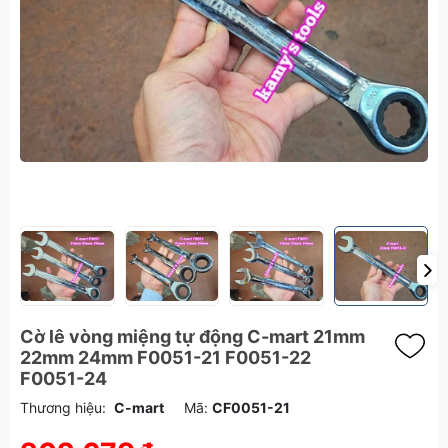
Cờ lê vòng miệng tự động C-mart 21mm
22mm 24mm F0051-21 F0051-22
F0051-24
Thương hiệu:
C-mart
Mã:
CF0051-21