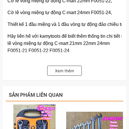
Cờ lê vòng miệng tự động C-mart 22mm F0051-22,
Cờ lê vòng miệng tự động C-mart 24mm F0051-24,
Thiết kế 1 đầu miệng và 1 đầu vòng tự động đảo chiều trái p
Hãy liên hê với kamytools để biết thêm thông tin chi tiết s
lê vòng miệng tự động C-mart 21mm 22mm 24mm
F0051-21 F0051-22 F0051-24
Xem thêm
SẢN PHẨM LIÊN QUAN