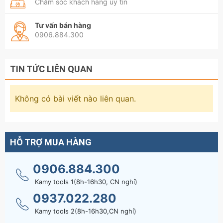
Chăm sóc khách hàng uy tín
Tư vấn bán hàng
0906.884.300
TIN TỨC LIÊN QUAN
Không có bài viết nào liên quan.
HỖ TRỢ MUA HÀNG
0906.884.300
Kamy tools 1(8h-16h30, CN nghỉ)
0937.022.280
Kamy tools 2(8h-16h30,CN nghỉ)