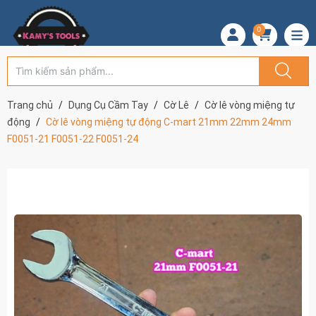
0
Trang chủ
Dụng Cụ Cầm Tay
Cờ Lê
Cờ lê vòng miệng tự
động
Cờ lê vòng miệng tự động C-mart 21mm 22mm 24mm
F0051-21 F0051-22 F0051-24