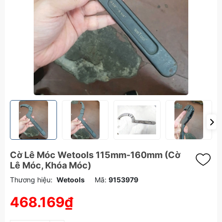
Cờ Lê Móc Wetools 115mm-160mm (Cờ
Lê Móc, Khóa Móc)
Thương hiệu:
Wetools
Mã:
9153979
468.169₫