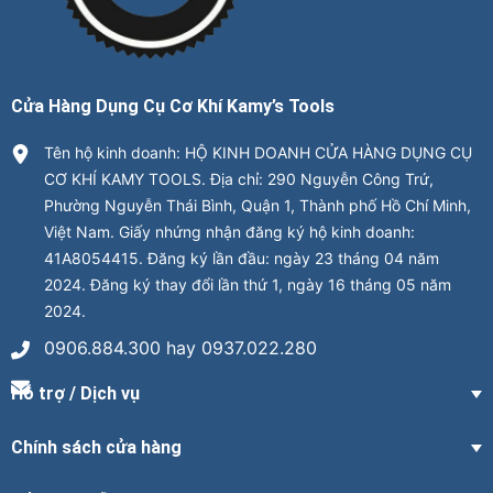
Cửa Hàng Dụng Cụ Cơ Khí Kamy’s Tools
Tên hộ kinh doanh: HỘ KINH DOANH CỬA HÀNG DỤNG CỤ
CƠ KHÍ KAMY TOOLS. Địa chỉ: 290 Nguyễn Công Trứ,
Phường Nguyễn Thái Bình, Quận 1, Thành phố Hồ Chí Minh,
Việt Nam. Giấy nhứng nhận đăng ký hộ kinh doanh:
41A8054415. Đăng ký lần đầu: ngày 23 tháng 04 năm
2024. Đăng ký thay đổi lần thứ 1, ngày 16 tháng 05 năm
2024.
0906.884.300 hay 0937.022.280
Hỗ trợ / Dịch vụ
Chính sách cửa hàng