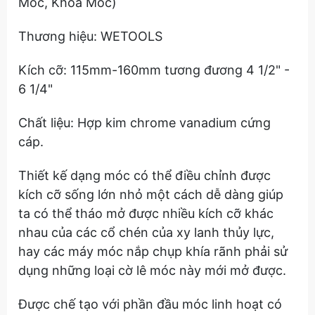
Móc, Khóa Móc)
Thương hiệu: WETOOLS
Kích cỡ: 115mm-160mm tương đương 4 1/2" -
6 1/4"
Chất liệu: Hợp kim chrome vanadium cứng
cáp.
Thiết kế dạng móc có thể điều chỉnh được
kích cỡ sống lớn nhỏ một cách dễ dàng giúp
ta có thể tháo mở được nhiều kích cỡ khác
nhau của các cổ chén của xy lanh thủy lực,
hay các máy móc nắp chụp khía rãnh phải sử
dụng những loại cờ lê móc này mới mở được.
Được chế tạo với phần đầu móc linh hoạt có