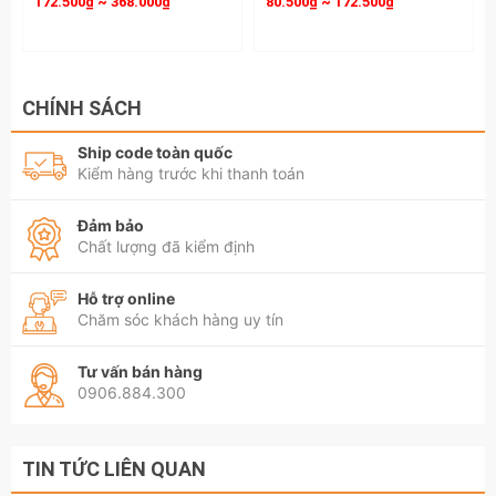
172.500₫ ~ 368.000₫
80.500₫ ~ 172.500₫
CHÍNH SÁCH
Ship code toàn quốc
Kiểm hàng trước khi thanh toán
Đảm bảo
Chất lượng đã kiểm định
Hỗ trợ online
Chăm sóc khách hàng uy tín
Tư vấn bán hàng
0906.884.300
TIN TỨC LIÊN QUAN