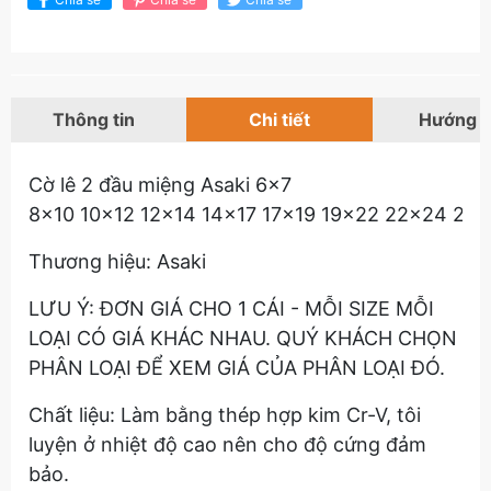
Thông tin
Chi tiết
Hướng 
Cờ lê 2 đầu miệng Asaki 6x7
8x10 10x12 12x14 14x17 17x19 19x22 22x24 24
Thương hiệu: Asaki
LƯU Ý: ĐƠN GIÁ CHO 1 CÁI - MỖI SIZE MỖI
LOẠI CÓ GIÁ KHÁC NHAU. QUÝ KHÁCH CHỌN
PHÂN LOẠI ĐỂ XEM GIÁ CỦA PHÂN LOẠI ĐÓ.
Chất liệu: Làm bằng thép hợp kim Cr-V, tôi
luyện ở nhiệt độ cao nên cho độ cứng đảm
bảo.