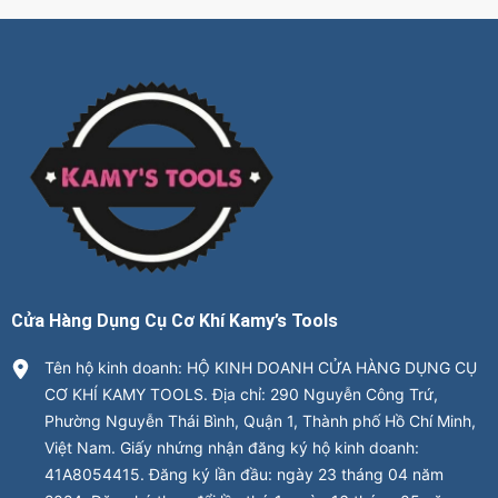
Cửa Hàng Dụng Cụ Cơ Khí Kamy’s Tools
Tên hộ kinh doanh: HỘ KINH DOANH CỬA HÀNG DỤNG CỤ
CƠ KHÍ KAMY TOOLS. Địa chỉ: 290 Nguyễn Công Trứ,
Phường Nguyễn Thái Bình, Quận 1, Thành phố Hồ Chí Minh,
Việt Nam. Giấy nhứng nhận đăng ký hộ kinh doanh:
41A8054415. Đăng ký lần đầu: ngày 23 tháng 04 năm