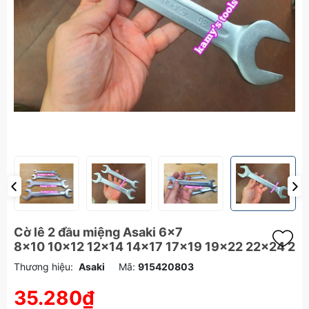
Cờ lê 2 đầu miệng Asaki 6x7
8x10 10x12 12x14 14x17 17x19 19x22 22x24 2
Thương hiệu:
Asaki
Mã:
915420803
35.280₫