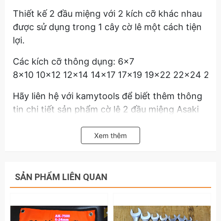
Thiết kế 2 đầu miệng với 2 kích cỡ khác nhau
được sử dụng trong 1 cây cờ lê một cách tiện
lợi.
Các kích cỡ thông dụng: 6x7
8x10 10x12 12x14 14x17 17x19 19x22 22x24 2
Hãy liên hệ với kamytools để biết thêm thông
tin chi tiết sản phẩm cờ lê 2 đầu miệng Asaki
6x7
8x10 10x12 12x14 14x17 17x19 19x22 22x24 24
Xem thêm
SẢN PHẨM LIÊN QUAN