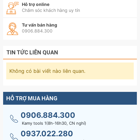
Hỗ trợ online
Chăm sóc khách hàng uy tín
Tư vấn bán hàng
0906.884.300
TIN TỨC LIÊN QUAN
Không có bài viết nào liên quan.
HỖ TRỢ MUA HÀNG
0906.884.300
Kamy tools 1(8h-16h30, CN nghỉ)
0937.022.280