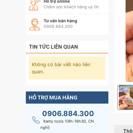
Hỗ trợ online
Chăm sóc khách hàng uy tín
Tư vấn bán hàng
0906.884.300
TIN TỨC LIÊN QUAN
Không có bài viết nào liên
quan.
HỖ TRỢ MUA HÀNG
0906.884.300
Kamy tools 1(8h-16h30, CN
nghỉ)
Thôn