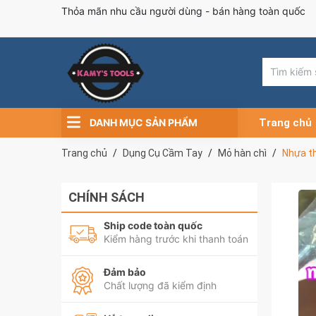
Thỏa mãn nhu cầu người dùng - bán hàng toàn quốc
DANH MỤC SẢN PHẨM
Trang chủ
Trang chủ
Dụng Cụ Cầm Tay
Mỏ hàn chì
Nhựa t
CHÍNH SÁCH
Ship code toàn quốc
Kiểm hàng trước khi thanh toán
Đảm bảo
Chất lượng đã kiểm định