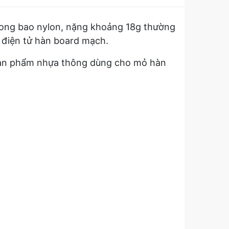
ong bao nylon, nặng khoảng 18g thường
ợ điện tử hàn board mạch.
t sản phẩm nhựa thông dùng cho mỏ hàn