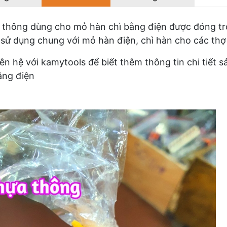
thông dùng cho mỏ hàn chì bằng điện được đóng tr
sử dụng chung với mỏ hàn điện, chì hàn cho các th
iên hệ với kamytools để biết thêm thông tin chi tiế
ằng điện