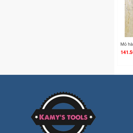
141.5