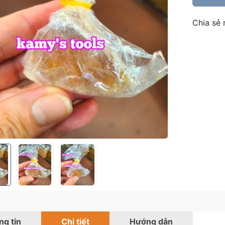
Chia sẻ 
g tin
Chi tiết
Hướng dẫn