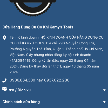
Cửa Hàng Dụng Cụ Cơ Khí Kamy’s Tools
Tên hộ kinh doanh: HỘ KINH DOANH CỬA HÀNG DỤNG CỤ
CƠ KHÍ KAMY TOOLS. Địa chỉ: 290 Nguyễn Công Trứ,
Phường Nguyễn Thái Bình, Quận 1, Thành phố Hồ Chí Minh,
Việt Nam. Giấy nhứng nhận đăng ký hộ kinh doanh:
41A8054415. Đăng ký lần đầu: ngày 23 tháng 04 năm
2024. Đăng ký thay đổi lần thứ 1, ngày 16 tháng 05 năm
2024.
0906.884.300 hay 0937.022.280
Hỗ trợ / Dịch vụ
Chính sách cửa hàng