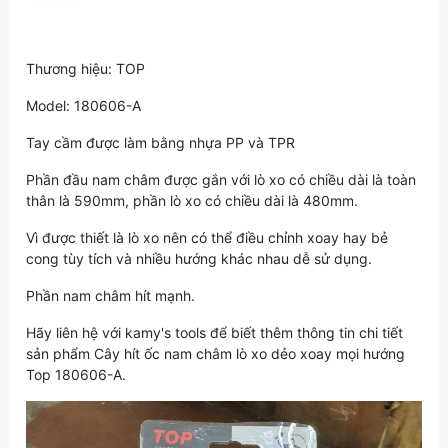
Thương hiệu: TOP
Model: 180606-A
Tay cầm được làm bằng nhựa PP và TPR
Phần đầu nam châm được gắn với lò xo có chiều dài là toàn
thân là 590mm, phần lò xo có chiều dài là 480mm.
Vì được thiết là lò xo nên có thể điều chỉnh xoay hay bẻ
cong tùy tích và nhiều hướng khác nhau dễ sử dụng.
Phần nam châm hít mạnh.
Hãy liên hệ với kamy's tools để biết thêm thông tin chi tiết
sản phẩm Cây hít ốc nam châm lò xo dẻo xoay mọi hướng
Top 180606-A.