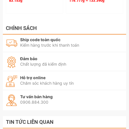
83.153₫
116.777₫ ~ 133.390₫
CHÍNH SÁCH
Ship code toàn quốc
Kiểm hàng trước khi thanh toán
Đảm bảo
Chất lượng đã kiểm định
Hỗ trợ online
Chăm sóc khách hàng uy tín
Tư vấn bán hàng
0906.884.300
TIN TỨC LIÊN QUAN