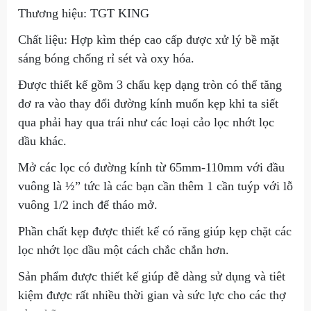
Thương hiệu: TGT KING
Chất liệu: Hợp kìm thép cao cấp được xử lý bề mặt
sáng bóng chống rỉ sét và oxy hóa.
Được thiết kế gồm 3 chấu kẹp dạng tròn có thể tăng
đơ ra vào thay đổi đường kính muốn kẹp khi ta siết
qua phải hay qua trái như các loại cảo lọc nhớt lọc
dầu khác.
Mở các lọc có đường kính từ 65mm-110mm với đầu
vuông là ½” tức là các bạn cần thêm 1 cần tuýp với lỗ
vuông 1/2 inch để tháo mở.
Phần chất kẹp được thiết kế có răng giúp kẹp chặt các
lọc nhớt lọc dầu một cách chắc chắn hơn.
Sản phẩm được thiết kế giúp đễ dàng sử dụng và tiêt
kiệm được rất nhiều thời gian và sức lực cho các thợ