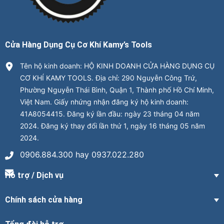
Cửa Hàng Dụng Cụ Cơ Khí Kamy’s Tools
Tên hộ kinh doanh: HỘ KINH DOANH CỬA HÀNG DỤNG CỤ
CƠ KHÍ KAMY TOOLS. Địa chỉ: 290 Nguyễn Công Trứ,
Phường Nguyễn Thái Bình, Quận 1, Thành phố Hồ Chí Minh,
Việt Nam. Giấy nhứng nhận đăng ký hộ kinh doanh:
41A8054415. Đăng ký lần đầu: ngày 23 tháng 04 năm
2024. Đăng ký thay đổi lần thứ 1, ngày 16 tháng 05 năm
2024.
0906.884.300 hay 0937.022.280
Hỗ trợ / Dịch vụ
Chính sách cửa hàng