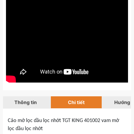
Thông tin
Chi tiết
Hướng 
Cảo mở lọc dầu lọc nhớt TGT KING 401002 vam mở
lọc dầu lọc nhớt