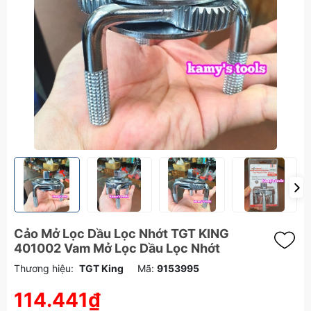
Cảo Mở Lọc Dầu Lọc Nhớt TGT KING
401002 Vam Mở Lọc Dầu Lọc Nhớt
Thương hiệu:
TGT King
Mã:
9153995
114.441₫