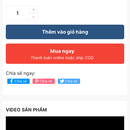
+
–
Thêm vào giỏ hàng
Mua ngay
Thanh toán online hoặc ship COD
Chia sẻ ngay:
Chia sẻ
Chia sẻ
Chia sẻ
VIDEO SẢN PHẨM