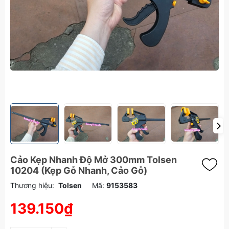
Cảo Kẹp Nhanh Độ Mở 300mm Tolsen
10204 (Kẹp Gỗ Nhanh, Cảo Gỗ)
Thương hiệu:
Tolsen
Mã:
9153583
139.150₫