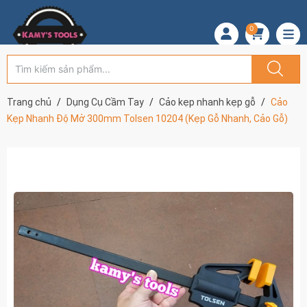
0
Trang chủ
Dụng Cụ Cầm Tay
Cảo kẹp nhanh kẹp gỗ
Cảo
Kẹp Nhanh Độ Mở 300mm Tolsen 10204 (Kẹp Gỗ Nhanh, Cảo Gỗ)