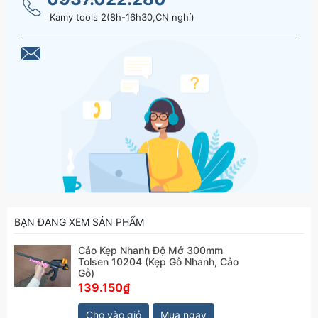
Kamy tools 2(8h-16h30,CN nghỉ)
BẠN ĐANG XEM SẢN PHẨM
Cảo Kẹp Nhanh Độ Mở 300mm
Tolsen 10204 (Kẹp Gỗ Nhanh, Cảo
Gỗ)
139.150₫
Cho vào giỏ
Mua ngay