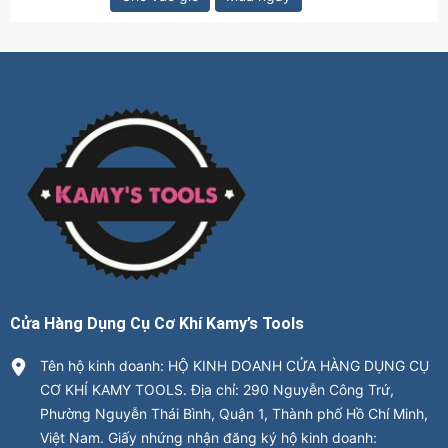
Cửa Hàng Dụng Cụ Cơ Khí Kamy’s Tools
Tên hộ kinh doanh: HỘ KINH DOANH CỬA HÀNG DỤNG CỤ
CƠ KHÍ KAMY TOOLS. Địa chỉ: 290 Nguyễn Công Trứ,
Phường Nguyễn Thái Bình, Quận 1, Thành phố Hồ Chí Minh,
Việt Nam. Giấy nhứng nhận đăng ký hộ kinh doanh: