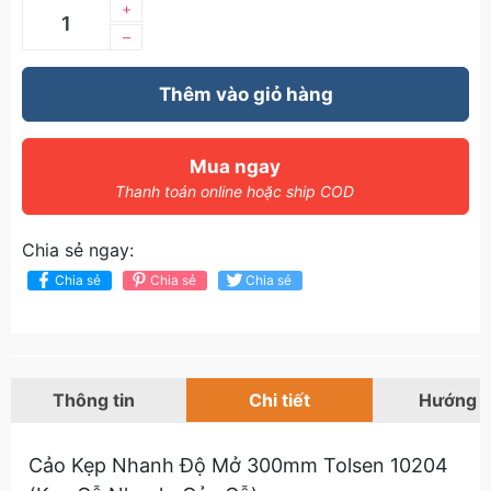
+
–
Thêm vào giỏ hàng
Mua ngay
Thanh toán online hoặc ship COD
Chia sẻ ngay:
Chia sẻ
Chia sẻ
Chia sẻ
Thông tin
Chi tiết
Hướng 
Cảo Kẹp Nhanh Độ Mở 300mm Tolsen 10204