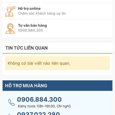
Hỗ trợ online
Chăm sóc khách hàng uy tín
Tư vấn bán hàng
0906.884.300
TIN TỨC LIÊN QUAN
Không có bài viết nào liên quan.
HỖ TRỢ MUA HÀNG
0906.884.300
Kamy tools 1(8h-16h30, CN nghỉ)
0937.022.280