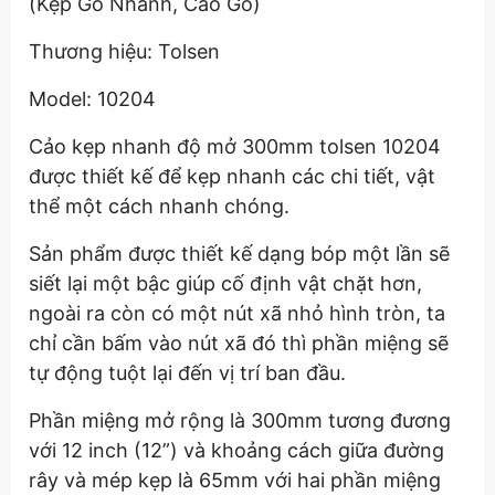
(Kẹp Gỗ Nhanh, Cảo Gỗ)
Thương hiệu: Tolsen
Model: 10204
Cảo kẹp nhanh độ mở 300mm tolsen 10204
được thiết kế để kẹp nhanh các chi tiết, vật
thể một cách nhanh chóng.
Sản phẩm được thiết kế dạng bóp một lần sẽ
siết lại một bậc giúp cố định vật chặt hơn,
ngoài ra còn có một nút xã nhỏ hình tròn, ta
chỉ cần bấm vào nút xã đó thì phần miệng sẽ
tự động tuột lại đến vị trí ban đầu.
Phần miệng mở rộng là 300mm tương đương
với 12 inch (12”) và khoảng cách giữa đường
rây và mép kẹp là 65mm với hai phần miệng