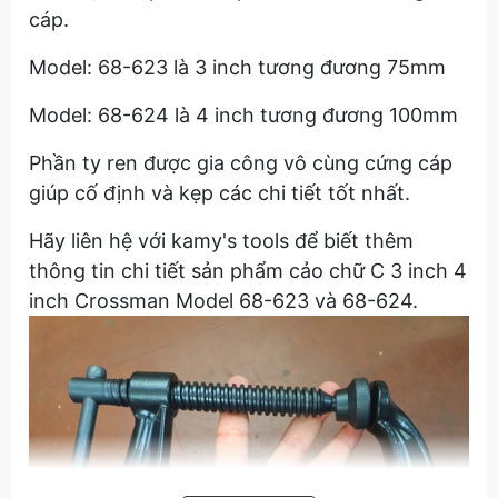
cáp.
Model: 68-623 là 3 inch tương đương 75mm
Model: 68-624 là 4 inch tương đương 100mm
Phần ty ren được gia công vô cùng cứng cáp
giúp cố định và kẹp các chi tiết tốt nhất.
Hãy liên hệ với kamy's tools để biết thêm
thông tin chi tiết sản phẩm cảo chữ C 3 inch 4
inch Crossman Model 68-623 và 68-624.