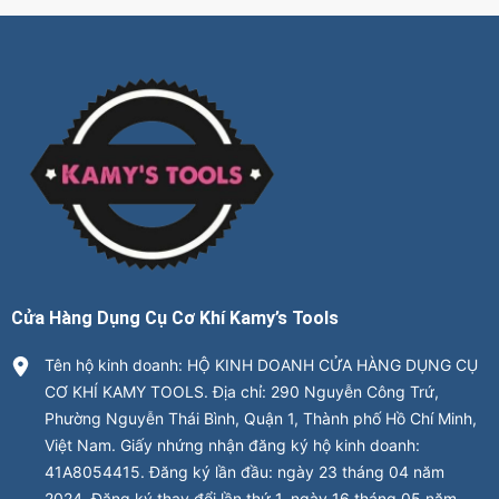
Cửa Hàng Dụng Cụ Cơ Khí Kamy’s Tools
Tên hộ kinh doanh: HỘ KINH DOANH CỬA HÀNG DỤNG CỤ
CƠ KHÍ KAMY TOOLS. Địa chỉ: 290 Nguyễn Công Trứ,
Phường Nguyễn Thái Bình, Quận 1, Thành phố Hồ Chí Minh,
Việt Nam. Giấy nhứng nhận đăng ký hộ kinh doanh:
41A8054415. Đăng ký lần đầu: ngày 23 tháng 04 năm
2024. Đăng ký thay đổi lần thứ 1, ngày 16 tháng 05 năm