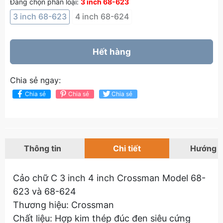
Đang chọn phân loại:
3 inch 68-623
3 inch 68-623
4 inch 68-624
Hết hàng
Chia sẻ ngay:
Chia sẻ
Chia sẻ
Chia sẻ
Thông tin
Chi tiết
Hướng 
Cảo chữ C 3 inch 4 inch Crossman Model 68-
623 và 68-624
Thương hiệu: Crossman
Chất liệu: Hợp kim thép đúc đen siêu cứng