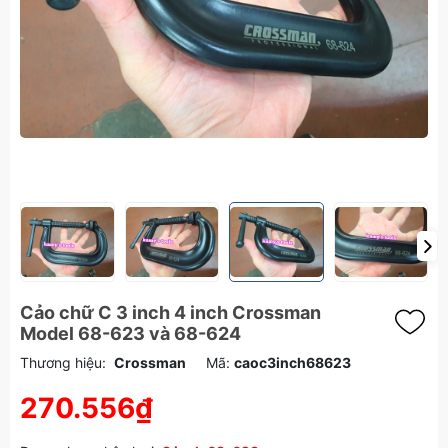
Cảo chữ C 3 inch 4 inch Crossman
Model 68-623 và 68-624
Thương hiệu:
Crossman
Mã:
caoc3inch68623
270.556₫