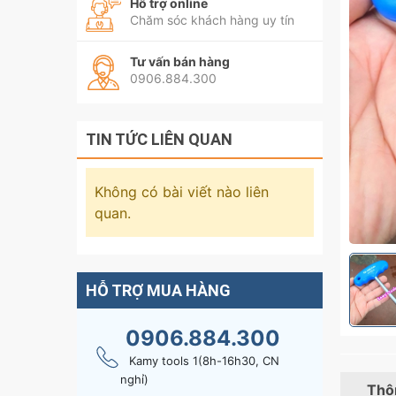
Hỗ trợ online
Chăm sóc khách hàng uy tín
Tư vấn bán hàng
0906.884.300
TIN TỨC LIÊN QUAN
Không có bài viết nào liên
quan.
HỖ TRỢ MUA HÀNG
0906.884.300
Kamy tools 1(8h-16h30, CN
nghỉ)
Thôn