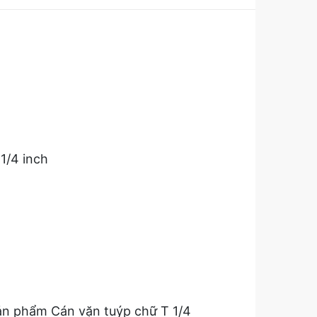
1/4 inch
 sản phẩm Cán vặn tuýp chữ T 1/4