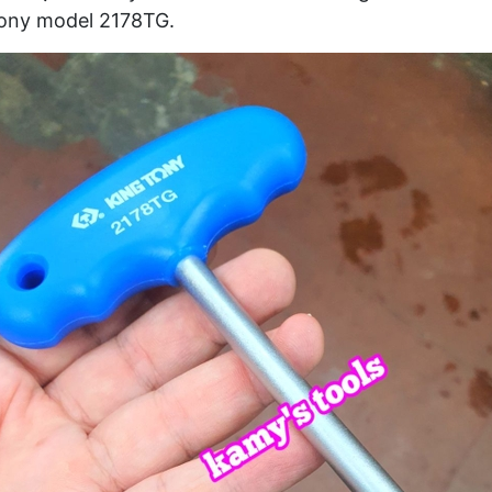
ony model 2178TG.