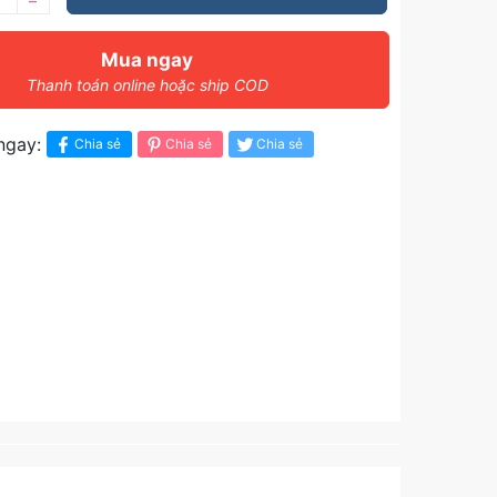
–
Mua ngay
Thanh toán online hoặc ship COD
ngay:
Chia sẻ
Chia sẻ
Chia sẻ