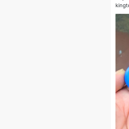
kingt