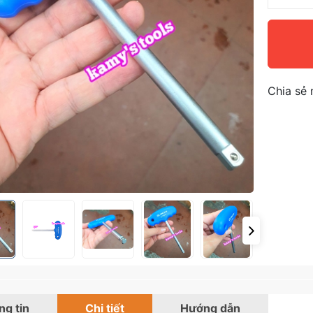
Chia sẻ 
g tin
Chi tiết
Hướng dẫn