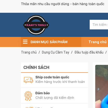
Thỏa mãn nhu cầu người dùng - bán hàng toàn quốc
DANH MỤC SẢN PHẨM
Trang chủ
Trang chủ
Dụng Cụ Cầm Tay
Đầu tuýp đầu khẩu
CHÍNH SÁCH
Ship code toàn quốc
Kiểm hàng trước khi thanh toán
Đảm bảo
Chất lượng đã kiểm định