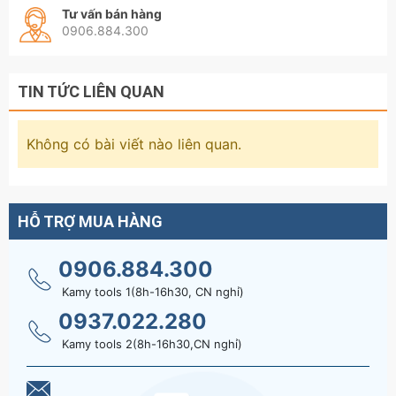
Tư vấn bán hàng
cấp TGT KING
0906.884.300
TIN TỨC LIÊN QUAN
Không có bài viết nào liên quan.
HỖ TRỢ MUA HÀNG
0906.884.300
Kamy tools 1(8h-16h30, CN nghỉ)
0937.022.280
Kamy tools 2(8h-16h30,CN nghỉ)