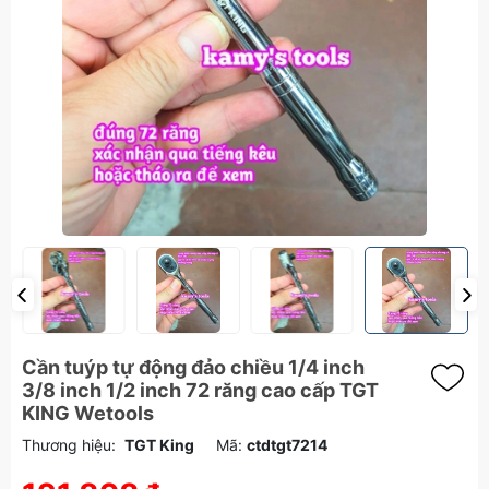
Cần tuýp tự động đảo chiều 1/4 inch
3/8 inch 1/2 inch 72 răng cao cấp TGT
KING Wetools
Thương hiệu:
TGT King
Mã:
ctdtgt7214