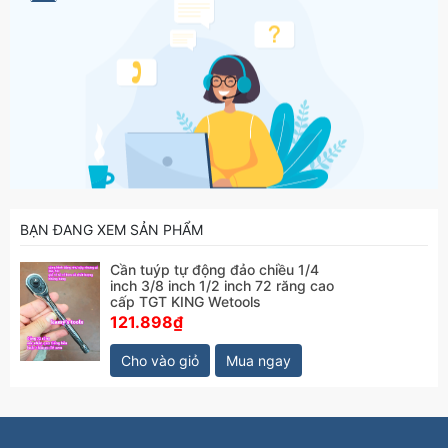
BẠN ĐANG XEM SẢN PHẨM
Cần tuýp tự động đảo chiều 1/4
inch 3/8 inch 1/2 inch 72 răng cao
cấp TGT KING Wetools
121.898₫
Cho vào giỏ
Mua ngay