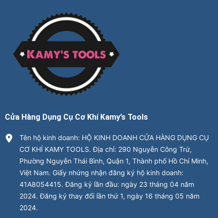
Cửa Hàng Dụng Cụ Cơ Khí Kamy’s Tools
Tên hộ kinh doanh: HỘ KINH DOANH CỬA HÀNG DỤNG CỤ
CƠ KHÍ KAMY TOOLS. Địa chỉ: 290 Nguyễn Công Trứ,
Phường Nguyễn Thái Bình, Quận 1, Thành phố Hồ Chí Minh,
Việt Nam. Giấy nhứng nhận đăng ký hộ kinh doanh:
41A8054415. Đăng ký lần đầu: ngày 23 tháng 04 năm
2024. Đăng ký thay đổi lần thứ 1, ngày 16 tháng 05 năm
2024.