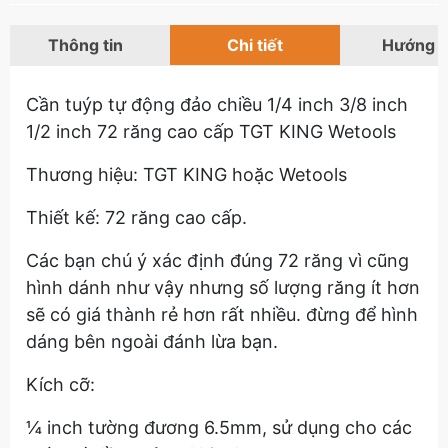
Thông tin
Chi tiết
Hướng 
Cần tuýp tự động đảo chiều 1/4 inch 3/8 inch
1/2 inch 72 răng cao cấp TGT KING Wetools
Thương hiệu: TGT KING hoặc Wetools
Thiết kế: 72 răng cao cấp.
Các bạn chú ý xác định đúng 72 răng vì cũng
hình dánh như vậy nhưng số lượng răng ít hơn
sẽ có giá thành rẻ hơn rất nhiều. đừng để hình
dáng bên ngoài đánh lừa bạn.
Kích cỡ:
¼ inch tường đương 6.5mm, sử dụng cho các