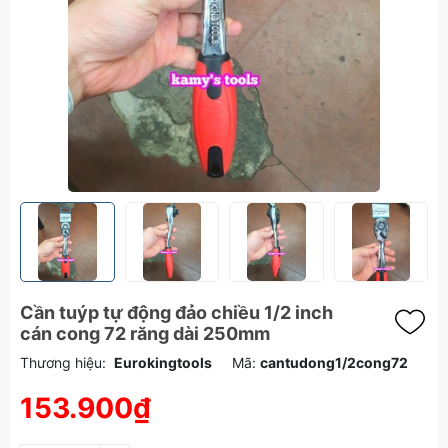
Cần tuýp tự động đảo chiều 1/2 inch
cán cong 72 răng dài 250mm
Thương hiệu:
Eurokingtools
Mã:
cantudong1/2cong72
153.900₫