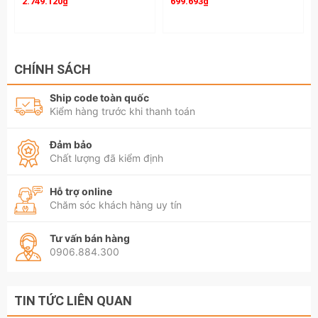
2.749.120₫
699.693₫
CHÍNH SÁCH
Ship code toàn quốc
Kiểm hàng trước khi thanh toán
Đảm bảo
Chất lượng đã kiểm định
Hỗ trợ online
Chăm sóc khách hàng uy tín
Tư vấn bán hàng
0906.884.300
TIN TỨC LIÊN QUAN