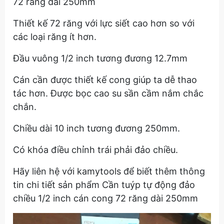
72 răng dài 250mm
Thiết kế 72 răng với lực siết cao hơn so với
các loại răng ít hơn.
Đầu vuông 1/2 inch tương đương 12.7mm
Cán cần được thiết kế cong giúp ta dễ thao
tác hơn. Được bọc cao su sần cầm nắm chắc
chắn.
Chiều dài 10 inch tương đương 250mm.
Có khóa điều chỉnh trái phải đảo chiều.
Hãy liên hệ với kamytools để biết thêm thông
tin chi tiết sản phẩm Cần tuýp tự động đảo
chiều 1/2 inch cán cong 72 răng dài 250mm