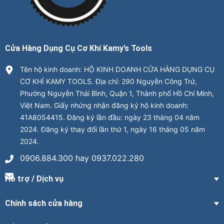
Cửa Hàng Dụng Cụ Cơ Khí Kamy’s Tools
Tên hộ kinh doanh: HỘ KINH DOANH CỬA HÀNG DỤNG CỤ
CƠ KHÍ KAMY TOOLS. Địa chỉ: 290 Nguyễn Công Trứ,
Phường Nguyễn Thái Bình, Quận 1, Thành phố Hồ Chí Minh,
Việt Nam. Giấy nhứng nhận đăng ký hộ kinh doanh:
41A8054415. Đăng ký lần đầu: ngày 23 tháng 04 năm
2024. Đăng ký thay đổi lần thứ 1, ngày 16 tháng 05 năm
2024.
0906.884.300 hay 0937.022.280
Hỗ trợ / Dịch vụ
Chính sách cửa hàng