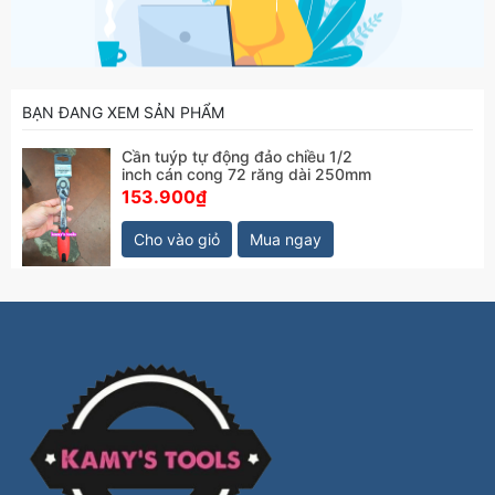
BẠN ĐANG XEM SẢN PHẨM
Cần tuýp tự động đảo chiều 1/2
inch cán cong 72 răng dài 250mm
153.900₫
Cho vào giỏ
Mua ngay