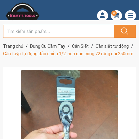
0
Trang chủ
Dụng Cụ Cầm Tay
Cần Siết
Cần siết tự động
Cần tuýp tự động đảo chiều 1/2 inch cán cong 72 răng dài 250mm