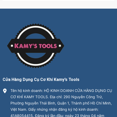
Cửa Hàng Dụng Cụ Cơ Khí Kamy’s Tools
Tên hộ kinh doanh: HỘ KINH DOANH CỬA HÀNG DỤNG CỤ
CƠ KHÍ KAMY TOOLS. Địa chỉ: 290 Nguyễn Công Trứ,
Phường Nguyễn Thái Bình, Quận 1, Thành phố Hồ Chí Minh,
Việt Nam. Giấy nhứng nhận đăng ký hộ kinh doanh:
41A8054415. Đăng ký lần đầu: ngày 23 tháng 04 năm