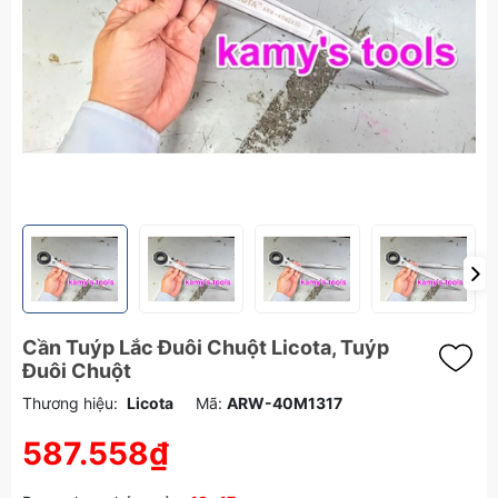
Cần Tuýp Lắc Đuôi Chuột Licota, Tuýp
Đuôi Chuột
Thương hiệu:
Licota
Mã:
ARW-40M1317
587.558₫