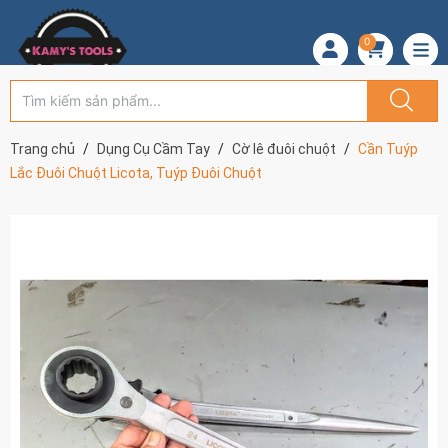
0
Trang chủ
Dụng Cụ Cầm Tay
Cờ lê đuôi chuột
Cần Tuýp
Lắc Đuôi Chuột Licota, Tuýp Đuôi Chuột