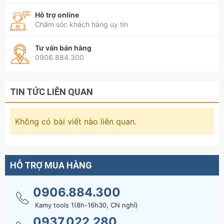
Hỗ trợ online
Chăm sóc khách hàng uy tín
Tư vấn bán hàng
0906.884.300
TIN TỨC LIÊN QUAN
Không có bài viết nào liên quan.
HỖ TRỢ MUA HÀNG
0906.884.300
Kamy tools 1(8h-16h30, CN nghỉ)
0937.022.280