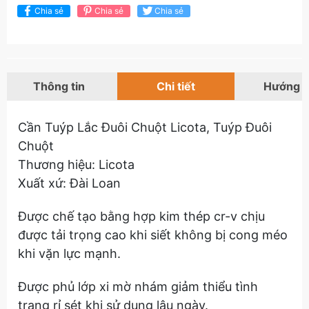
Chia sẻ
Chia sẻ
Chia sẻ
Thông tin
Chi tiết
Hướng 
Cần Tuýp Lắc Đuôi Chuột Licota, Tuýp Đuôi
Chuột
Thương hiệu: Licota
Xuất xứ: Đài Loan
Được chế tạo bằng hợp kim thép cr-v chịu
được tải trọng cao khi siết không bị cong méo
khi vặn lực mạnh.
Được phủ lớp xi mờ nhám giảm thiểu tình
trạng rỉ sét khi sử dụng lâu ngày.