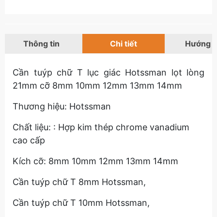
Thông tin
Chi tiết
Hướng 
Cần tuýp chữ T lục giác Hotssman lọt lòng
21mm cỡ 8mm 10mm 12mm 13mm 14mm
Thương hiệu: Hotssman
Chất liệu: : Hợp kim thép chrome vanadium
cao cấp
Kích cỡ: 8mm 10mm 12mm 13mm 14mm
Cần tuýp chữ T 8mm Hotssman,
Cần tuýp chữ T 10mm Hotssman,