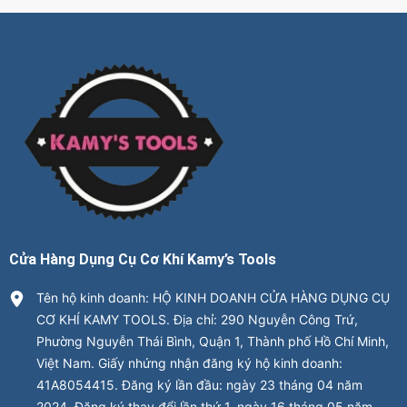
Cửa Hàng Dụng Cụ Cơ Khí Kamy’s Tools
Tên hộ kinh doanh: HỘ KINH DOANH CỬA HÀNG DỤNG CỤ
CƠ KHÍ KAMY TOOLS. Địa chỉ: 290 Nguyễn Công Trứ,
Phường Nguyễn Thái Bình, Quận 1, Thành phố Hồ Chí Minh,
Việt Nam. Giấy nhứng nhận đăng ký hộ kinh doanh:
41A8054415. Đăng ký lần đầu: ngày 23 tháng 04 năm
2024. Đăng ký thay đổi lần thứ 1, ngày 16 tháng 05 năm