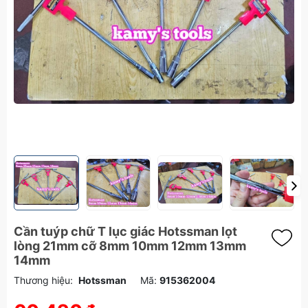
Cần tuýp chữ T lục giác Hotssman lọt
lòng 21mm cỡ 8mm 10mm 12mm 13mm
14mm
Thương hiệu:
Hotssman
Mã:
915362004