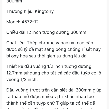
300mm
Thương hiệu: Kingtony
Model: 4572-12
Chiều dài 12 inch tương đương 300mm
Chất liệu: Thép chrome vanadium cao cấp
được sử lý bề mặt sáng bóng chống rỉ sét hay
bị oxy hoa sau thời gian sử dụng lâu dài.
Thiết kế đầu vuông 1/2 inch tương đương
12.7mm sử dụng cho tất cả các đầu tuýp có lỗ
vuông 1/2 inch.
Đầu vuông trượt trên cần siết dài 300mm giúp
ta tháo mở được nhiều vị trí khác nhau tạo
thành thế cần tuýp chữ T giúp ta có thế để