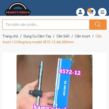
0
Trang chủ
Dụng Cụ Cầm Tay
Cần Siết
Cần trượt
Cần
trượt 1/2 Kingtony model 4572-12 dài 300mm