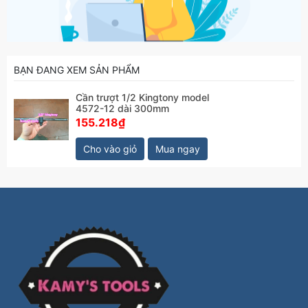
BẠN ĐANG XEM SẢN PHẨM
Cần trượt 1/2 Kingtony model
4572-12 dài 300mm
155.218₫
Cho vào giỏ
Mua ngay