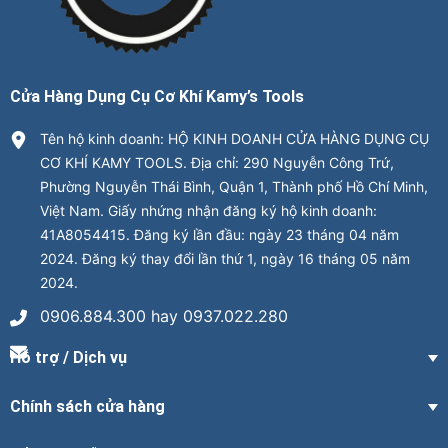
Cửa Hàng Dụng Cụ Cơ Khí Kamy’s Tools
Tên hộ kinh doanh: HỘ KINH DOANH CỬA HÀNG DỤNG CỤ
CƠ KHÍ KAMY TOOLS. Địa chỉ: 290 Nguyễn Công Trứ,
Phường Nguyễn Thái Bình, Quận 1, Thành phố Hồ Chí Minh,
Việt Nam. Giấy nhứng nhận đăng ký hộ kinh doanh:
41A8054415. Đăng ký lần đầu: ngày 23 tháng 04 năm
2024. Đăng ký thay đổi lần thứ 1, ngày 16 tháng 05 năm
2024.
0906.884.300 hay 0937.022.280
Hỗ trợ / Dịch vụ
Chính sách cửa hàng