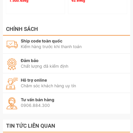
1.505.454₫
93.694₫
CHÍNH SÁCH
Ship code toàn quốc
Kiểm hàng trước khi thanh toán
Đảm bảo
Chất lượng đã kiểm định
Hỗ trợ online
Chăm sóc khách hàng uy tín
Tư vấn bán hàng
0906.884.300
TIN TỨC LIÊN QUAN