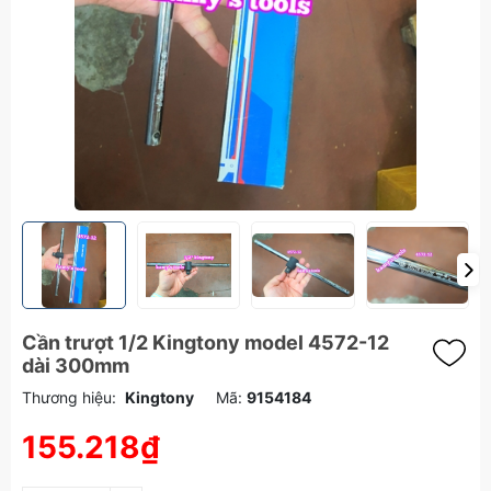
Cần trượt 1/2 Kingtony model 4572-12
dài 300mm
Thương hiệu:
Kingtony
Mã:
9154184
155.218₫