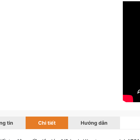
g tin
Chi tiết
Hướng dẫn