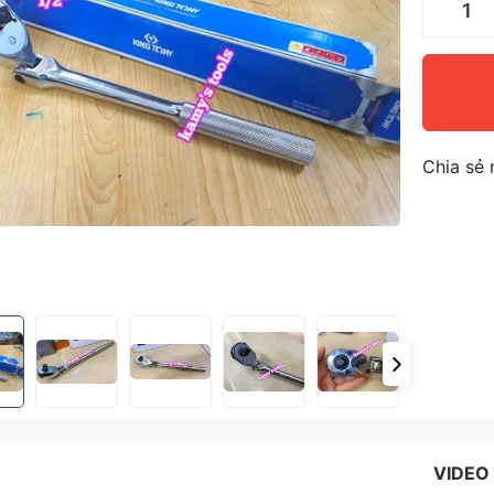
Chia sẻ 
VIDEO