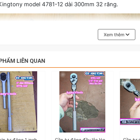
Kingtony model 4781-12 dài 300mm 32 răng.
Xem thêm
PHẨM LIÊN QUAN