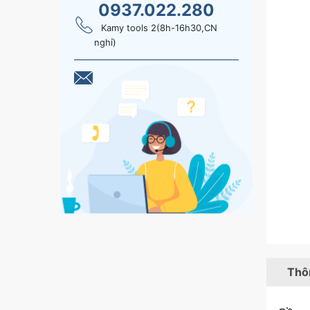
0937.022.280
Kamy tools 2(8h-16h30,CN
nghỉ)
Thôn