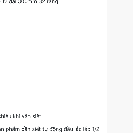
81-12 dài 300mm 32 răng
hiều khi vặn siết.
ản phẩm cần siết tự động đầu lắc léo 1/2