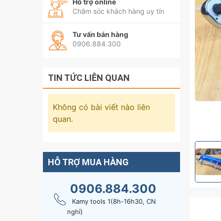
Hỗ trợ online
Chăm sóc khách hàng uy tín
Tư vấn bán hàng
0906.884.300
TIN TỨC LIÊN QUAN
Không có bài viết nào liên
quan.
HỖ TRỢ MUA HÀNG
0906.884.300
Kamy tools 1(8h-16h30, CN
nghỉ)