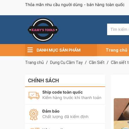
Thỏa mãn nhu cầu người dùng - bán hàng toàn quốc
DANH MỤC SẢN PHẨM
Trang chủ
Trang chủ
Dụng Cụ Cầm Tay
Cần Siết
Cần siết 
CHÍNH SÁCH
Ship code toàn quốc
Kiểm hàng trước khi thanh toán
Đảm bảo
Chất lượng đã kiểm định