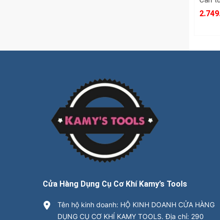
2.749
Cửa Hàng Dụng Cụ Cơ Khí Kamy’s Tools
Tên hộ kinh doanh: HỘ KINH DOANH CỬA HÀNG
DỤNG CỤ CƠ KHÍ KAMY TOOLS. Địa chỉ: 290