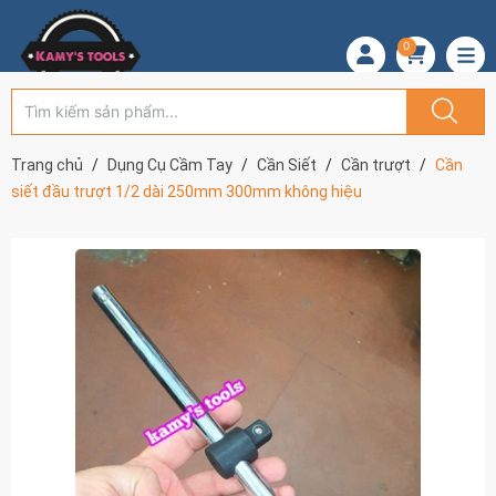
0
Trang chủ
Dụng Cụ Cầm Tay
Cần Siết
Cần trượt
Cần
siết đầu trượt 1/2 dài 250mm 300mm không hiệu