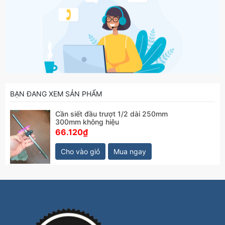
BẠN ĐANG XEM SẢN PHẨM
Cần siết đầu trượt 1/2 dài 250mm
300mm không hiệu
66.120₫
Cho vào giỏ
Mua ngay