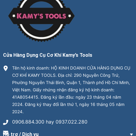
Cửa Hàng Dụng Cụ Cơ Khí Kamy’s Tools
Tên hộ kinh doanh: HỘ KINH DOANH CỬA HÀNG DỤNG CỤ
CƠ KHÍ KAMY TOOLS. Địa chỉ: 290 Nguyễn Công Trứ,
Phường Nguyễn Thái Bình, Quận 1, Thành phố Hồ Chí Minh,
Việt Nam. Giấy nhứng nhận đăng ký hộ kinh doanh:
41A8054415. Đăng ký lần đầu: ngày 23 tháng 04 năm
2024. Đăng ký thay đổi lần thứ 1, ngày 16 tháng 05 năm
2024.
0906.884.300 hay 0937.022.280
Hỗ trợ / Dịch vụ