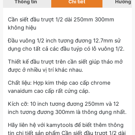
Thông tin
Chi tiết
Hướng 
Cần siết đầu trượt 1/2 dài 250mm 300mm
không hiệu
Đầu vuông 1/2 inch tương đương 12.7mm sử
dụng cho tất cả các đầu tuýp có lỗ vuông 1/2.
Thiết kế đầu trượt trên cần siết giúp tháo mở
được ở nhiều vị trí khác nhau.
Chất liệu: Hợp kim thép cao cấp chrome
vanaidum cao cấp rất cứng cáp.
Kích cỡ: 10 inch tương đương 250mm và 12
inch tương đương 300mm là thông dụng nhất.
Hãy liên hệ với kamytools để biết thêm thông
tin chi tiết sản phẩm Cần siết đầu trượt 1/2 dài