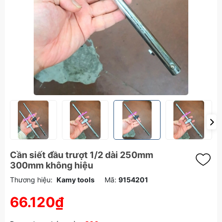
Cần siết đầu trượt 1/2 dài 250mm
300mm không hiệu
Thương hiệu:
Kamy tools
Mã:
9154201
66.120₫