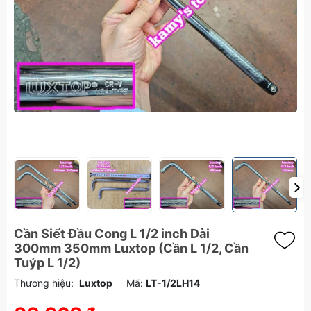
Cần Siết Đầu Cong L 1/2 inch Dài
300mm 350mm Luxtop (Cần L 1/2, Cần
Tuýp L 1/2)
Thương hiệu:
Luxtop
Mã:
LT-1/2LH14