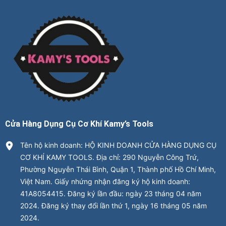
Cửa Hàng Dụng Cụ Cơ Khí Kamy’s Tools
Tên hộ kinh doanh: HỘ KINH DOANH CỬA HÀNG DỤNG CỤ
CƠ KHÍ KAMY TOOLS. Địa chỉ: 290 Nguyễn Công Trứ,
Phường Nguyễn Thái Bình, Quận 1, Thành phố Hồ Chí Minh,
Việt Nam. Giấy nhứng nhận đăng ký hộ kinh doanh:
41A8054415. Đăng ký lần đầu: ngày 23 tháng 04 năm
2024. Đăng ký thay đổi lần thứ 1, ngày 16 tháng 05 năm
2024.