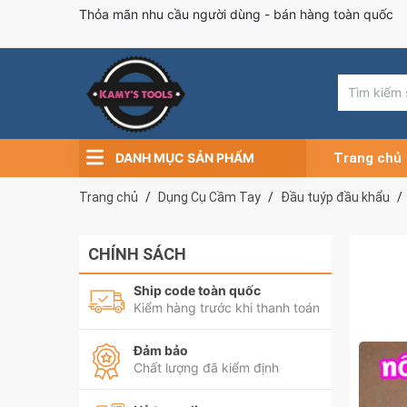
Thỏa mãn nhu cầu người dùng - bán hàng toàn quốc
DANH MỤC SẢN PHẨM
Trang chủ
Trang chủ
Dụng Cụ Cầm Tay
Đầu tuýp đầu khẩu
CHÍNH SÁCH
Ship code toàn quốc
Kiểm hàng trước khi thanh toán
Đảm bảo
Chất lượng đã kiểm định