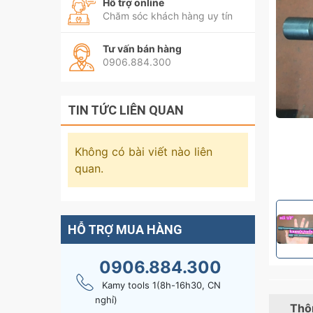
Hỗ trợ online
Chăm sóc khách hàng uy tín
Tư vấn bán hàng
0906.884.300
TIN TỨC LIÊN QUAN
Không có bài viết nào liên
quan.
HỖ TRỢ MUA HÀNG
0906.884.300
Kamy tools 1(8h-16h30, CN
nghỉ)
Thôn