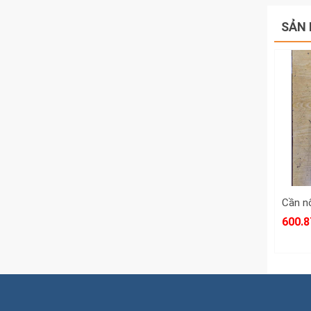
SẢN 
600.8