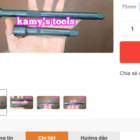
75mm
Chia sẻ 
g tin
Chi tiết
Hướng dẫn