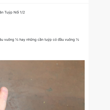
n Tuýp Nối 1/2
đầu vuông ½ hay những cần tuýp có đầu vuông ½