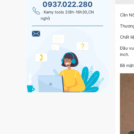
0937.022.280
Kamy tools 2(8h-16h30,CN
Cần Nố
nghỉ)
Thương
Chất li
Đầu vu
inch.
Bề mặt