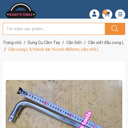
0
Trang chủ
Dụng Cụ Cầm Tay
Cần Siết
Cần siết đầu cong L
Cần cong L 3/4 inch dài 16 inch 400mm, cần chữ L