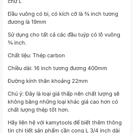
chữ L
Đầu vuông có bi, có kích cỡ là ¾ inch tương
đương là 19mm
Sử dụng cho tất cả các đầu tuýp có lỗ vuông
¾ inch.
Chất liệu: Thép carbon
Chiều dài: 16 inch tương đương 400mm
Đường kính thân khoảng 22mm
Chú ý: Đây là loại giá thấp nên chất lượng sẽ
không bằng những loại khác giá cao hơn có
chất lượng thép tốt hơn.
Hãy liên hệ với kamytools để biết thêm thông
tin chi tiết sản phẩm cần cong L 3/4 inch dài