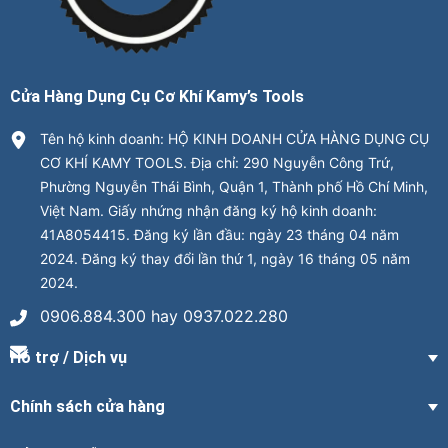
Cửa Hàng Dụng Cụ Cơ Khí Kamy’s Tools
Tên hộ kinh doanh: HỘ KINH DOANH CỬA HÀNG DỤNG CỤ
CƠ KHÍ KAMY TOOLS. Địa chỉ: 290 Nguyễn Công Trứ,
Phường Nguyễn Thái Bình, Quận 1, Thành phố Hồ Chí Minh,
Việt Nam. Giấy nhứng nhận đăng ký hộ kinh doanh:
41A8054415. Đăng ký lần đầu: ngày 23 tháng 04 năm
2024. Đăng ký thay đổi lần thứ 1, ngày 16 tháng 05 năm
2024.
0906.884.300 hay 0937.022.280
Hỗ trợ / Dịch vụ
Chính sách cửa hàng