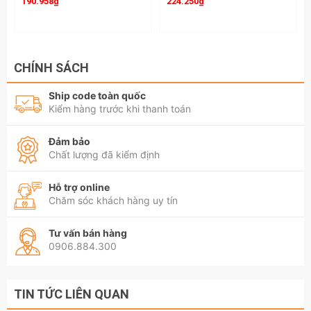
190.958₫
224.250₫
CHÍNH SÁCH
Ship code toàn quốc
Kiểm hàng trước khi thanh toán
Đảm bảo
Chất lượng đã kiểm định
Hỗ trợ online
Chăm sóc khách hàng uy tín
Tư vấn bán hàng
0906.884.300
TIN TỨC LIÊN QUAN