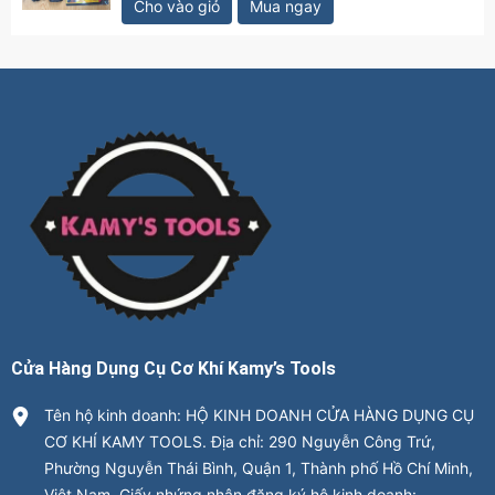
Cho vào giỏ
Mua ngay
Cửa Hàng Dụng Cụ Cơ Khí Kamy’s Tools
Tên hộ kinh doanh: HỘ KINH DOANH CỬA HÀNG DỤNG CỤ
CƠ KHÍ KAMY TOOLS. Địa chỉ: 290 Nguyễn Công Trứ,
Phường Nguyễn Thái Bình, Quận 1, Thành phố Hồ Chí Minh,
Việt Nam. Giấy nhứng nhận đăng ký hộ kinh doanh: