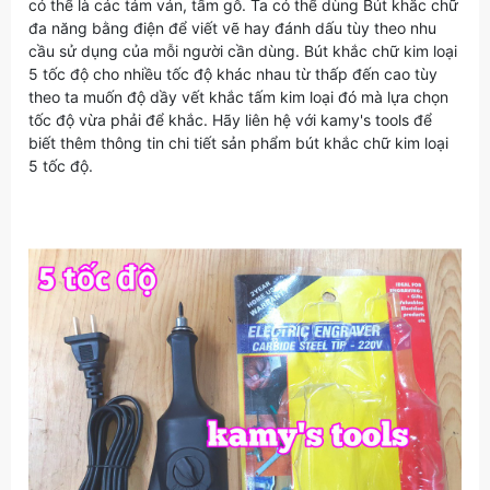
có thể là các tám ván, tấm gỗ. Ta có thể dùng Bút khắc chữ
đa năng bằng điện để viết vẽ hay đánh dấu tùy theo nhu
cầu sử dụng của mỗi người cần dùng. Bút khắc chữ kim loại
5 tốc độ cho nhiều tốc độ khác nhau từ thấp đến cao tùy
theo ta muốn độ dầy vết khắc tấm kim loại đó mà lựa chọn
tốc độ vừa phải để khắc. Hãy liên hệ với kamy's tools để
biết thêm thông tin chi tiết sản phẩm bút khắc chữ kim loại
5 tốc độ.