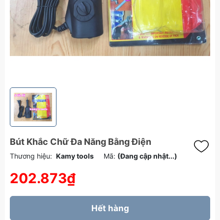
Bút Khắc Chữ Đa Năng Bằng Điện
Thương hiệu:
Kamy tools
Mã:
(Đang cập nhật...)
202.873₫
Hết hàng