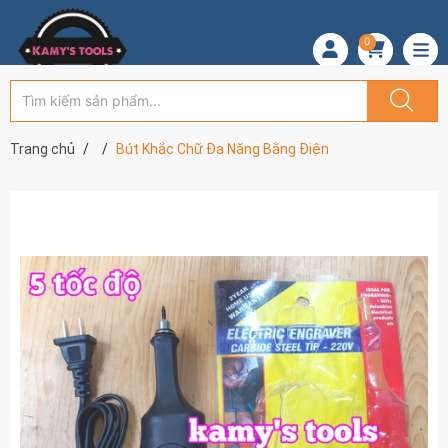
0
Trang chủ
Bút Khắc Chữ Đa Năng Bằng Điện