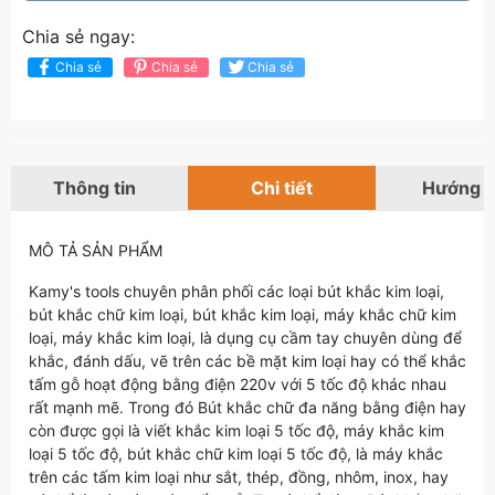
Chia sẻ ngay:
Chia sẻ
Chia sẻ
Chia sẻ
Thông tin
Chi tiết
Hướng 
MÔ TẢ SẢN PHẨM
Kamy's tools chuyên phân phối các loại bút khắc kim loại,
bút khắc chữ kim loại, bút khắc kim loại, máy khắc chữ kim
loại, máy khắc kim loại, là dụng cụ cầm tay chuyên dùng để
khắc, đánh dấu, vẽ trên các bề mặt kim loại hay có thể khắc
tấm gỗ hoạt động bằng điện 220v với 5 tốc độ khác nhau
rất mạnh mẽ. Trong đó Bút khắc chữ đa năng bằng điện hay
còn được gọi là viết khắc kim loại 5 tốc độ, máy khắc kim
loại 5 tốc độ, bút khắc chữ kim loại 5 tốc độ, là máy khắc
trên các tấm kim loại như sắt, thép, đồng, nhôm, inox, hay