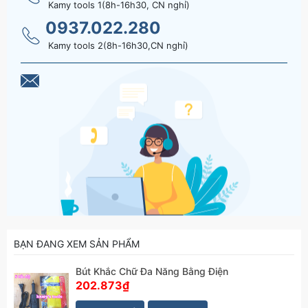
Kamy tools 1(8h-16h30, CN nghỉ)
0937.022.280
Kamy tools 2(8h-16h30,CN nghỉ)
BẠN ĐANG XEM SẢN PHẨM
Bút Khắc Chữ Đa Năng Bằng Điện
202.873₫