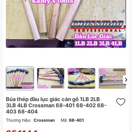
Búa thép đầu lục giác cán gỗ 1LB 2LB
3LB 4LB Crossman 68-401 68-402 68-
403 68-404
Thương hiệu:
Crossman
Mã:
68-401