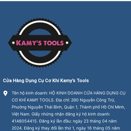
Cửa Hàng Dụng Cụ Cơ Khí Kamy’s Tools
Tên hộ kinh doanh: HỘ KINH DOANH CỬA HÀNG DỤNG CỤ
CƠ KHÍ KAMY TOOLS. Địa chỉ: 290 Nguyễn Công Trứ,
Phường Nguyễn Thái Bình, Quận 1, Thành phố Hồ Chí Minh,
Việt Nam. Giấy nhứng nhận đăng ký hộ kinh doanh:
41A8054415. Đăng ký lần đầu: ngày 23 tháng 04 năm
2024. Đăng ký thay đổi lần thứ 1, ngày 16 tháng 05 năm