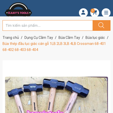
0
Trang chủ
Dụng Cụ Cầm Tay
Búa Cầm Tay
Búa lục giác
Búa thép đầu lục giác cán gỗ 1LB 2LB 3LB 4LB Crossman 68-401
68-402 68-403 68-404