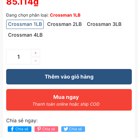
85.114₫
Đang chọn phân loại:
Crossman 1LB
Crossman 1LB
Crossman 2LB
Crossman 3LB
Crossman 4LB
+
–
Thêm vào giỏ hàng
Mua ngay
Thanh toán online hoặc ship COD
Chia sẻ ngay:
Chia sẻ
Chia sẻ
Chia sẻ