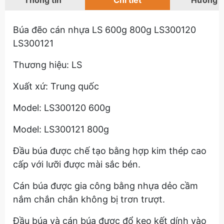
Thông tin
Chi tiết
Hướng 
Búa đẽo cán nhựa LS 600g 800g LS300120
LS300121
Thương hiệu: LS
Xuất xứ: Trung quốc
Model: LS300120 600g
Model: LS300121 800g
Đầu búa được chế tạo bằng hợp kim thép cao
cấp với lưỡi được mài sắc bén.
Cán búa được gia công bằng nhựa dẻo cầm
nắm chắn chắn không bị trơn trượt.
Đầu búa và cán búa được đổ keo kết dính vào