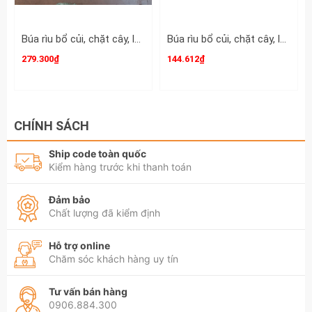
Búa rìu bổ củi, chặt cây, làm vườn, thoát hiểm, cứu hộ đa năng 2.2kg dài 920mm
Búa rìu bổ củi, chặt cây, làm vườn, thoát hiểm, cứu hộ đa nặng 800g dài 385mm Sơn Tùng
279.300₫
144.612₫
CHÍNH SÁCH
Ship code toàn quốc
Kiểm hàng trước khi thanh toán
Đảm bảo
Chất lượng đã kiểm định
Hỗ trợ online
Chăm sóc khách hàng uy tín
Tư vấn bán hàng
0906.884.300