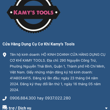
Cửa Hàng Dụng Cụ Cơ Khí Kamy’s Tools
Tên hộ kinh doanh: HỘ KINH DOANH CỬA HÀNG DỤNG CỤ
CƠ KHÍ KAMY TOOLS. Địa chỉ: 290 Nguyễn Công Trứ,
Phường Nguyễn Thái Bình, Quận 1, Thành phố Hồ Chí Minh,
Việt Nam. Giấy nhứng nhận đăng ký hộ kinh doanh:
41A8054415. Đăng ký lần đầu: ngày 23 tháng 04 năm
2024. Đăng ký thay đổi lần thứ 1, ngày 16 tháng 05 năm
2024.
0906.884.300 hay 0937.022.280
Hỗ trợ / Dịch vụ