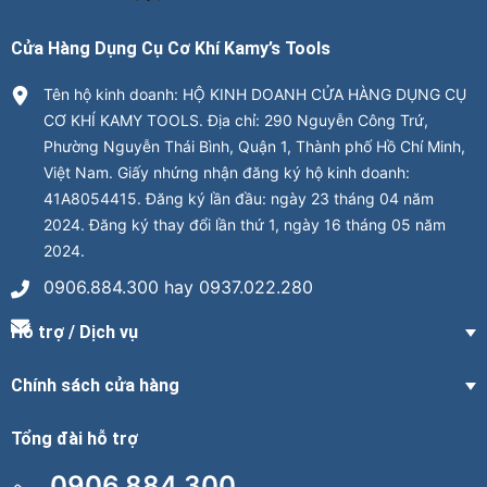
Cửa Hàng Dụng Cụ Cơ Khí Kamy’s Tools
Tên hộ kinh doanh: HỘ KINH DOANH CỬA HÀNG DỤNG CỤ
CƠ KHÍ KAMY TOOLS. Địa chỉ: 290 Nguyễn Công Trứ,
Phường Nguyễn Thái Bình, Quận 1, Thành phố Hồ Chí Minh,
Việt Nam. Giấy nhứng nhận đăng ký hộ kinh doanh:
41A8054415. Đăng ký lần đầu: ngày 23 tháng 04 năm
2024. Đăng ký thay đổi lần thứ 1, ngày 16 tháng 05 năm
2024.
0906.884.300 hay 0937.022.280
Hỗ trợ / Dịch vụ
Chính sách cửa hàng
Tổng đài hỗ trợ
0906.884.300