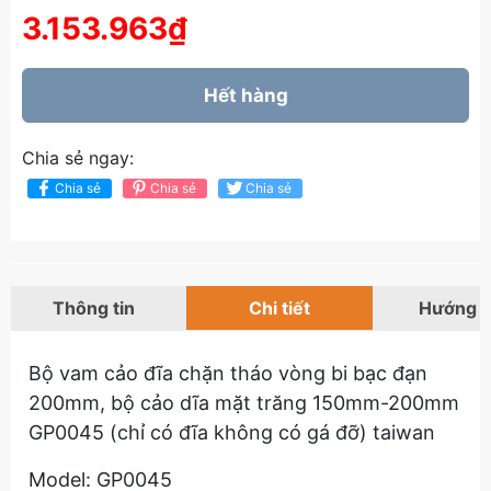
3.153.963₫
Hết hàng
Chia sẻ ngay:
Chia sẻ
Chia sẻ
Chia sẻ
Thông tin
Chi tiết
Hướng 
Bộ vam cảo đĩa chặn tháo vòng bi bạc đạn
200mm, bộ cảo dĩa mặt trăng 150mm-200mm
GP0045 (chỉ có đĩa không có gá đỡ) taiwan
Model: GP0045