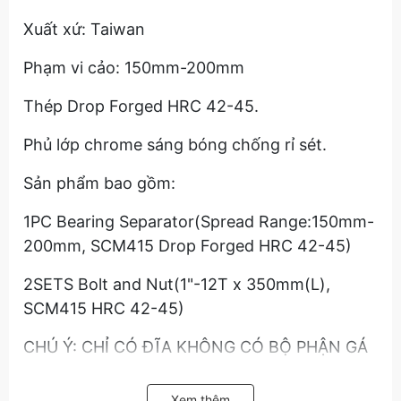
Xuất xứ: Taiwan
Phạm vi cảo: 150mm-200mm
Thép Drop Forged HRC 42-45.
Phủ lớp chrome sáng bóng chống rỉ sét.
Sản phẩm bao gồm:
1PC Bearing Separator(Spread Range:150mm-
200mm, SCM415 Drop Forged HRC 42-45)
2SETS Bolt and Nut(1"-12T x 350mm(L),
SCM415 HRC 42-45)
CHÚ Ý: CHỈ CÓ ĐĨA KHÔNG CÓ BỘ PHẬN GÁ
ĐỠ.
Xem thêm