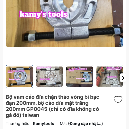
Bộ vam cảo đĩa chặn tháo vòng bi bạc
đạn 200mm, bộ cảo dĩa mặt trăng
200mm GP0045 (chỉ có đĩa không có
gá đỡ) taiwan
Thương hiệu:
Kamytools
Mã:
(Đang cập nhật...)