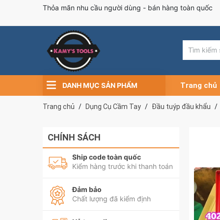
Thỏa mãn nhu cầu người dùng - bán hàng toàn quốc
DANH MỤC SẢN PHẨM
Trang chủ
Trang chủ
Dụng Cụ Cầm Tay
Đầu tuýp đầu khẩu
CHÍNH SÁCH
Ship code toàn quốc
Kiểm hàng trước khi thanh toán
Đảm bảo
Chất lượng đã kiểm định