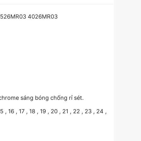
y 4526MR03 4026MR03
chrome sáng bóng chống rỉ sét.
 16 , 17 , 18 , 19 , 20 , 21 , 22 , 23 , 24 ,