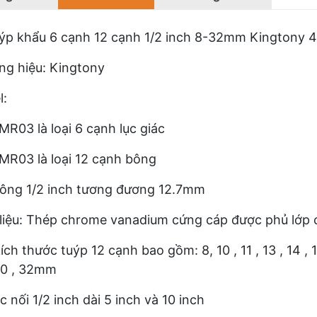
uýp khẩu 6 cạnh 12 cạnh 1/2 inch 8-32mm Kington
g hiệu: Kingtony
:
R03 là loại 6 cạnh lục giác
R03 là loại 12 cạnh bông
ông 1/2 inch tương đương 12.7mm
liệu: Thép chrome vanadium cứng cáp được phủ lớp 
ch thước tuýp 12 cạnh bao gồm: 8, 10 , 11 , 13 , 14 , 15 ,
30 , 32mm
c nối 1/2 inch dài 5 inch và 10 inch