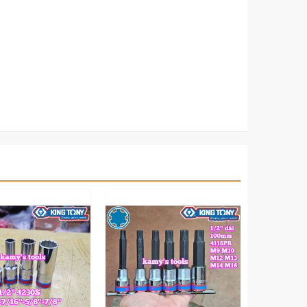
 sản phẩm bộ tuýp khẩu 6 cạnh 12 cạnh