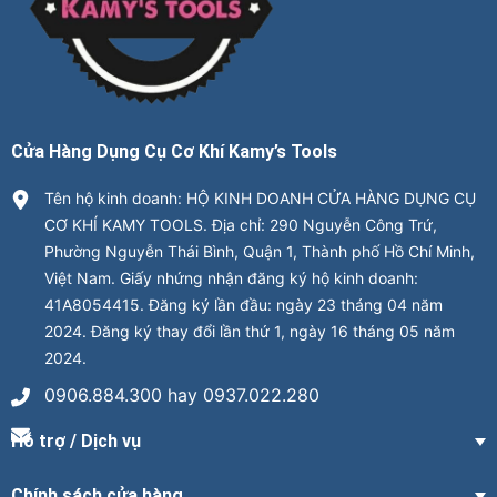
Cửa Hàng Dụng Cụ Cơ Khí Kamy’s Tools
Tên hộ kinh doanh: HỘ KINH DOANH CỬA HÀNG DỤNG CỤ
CƠ KHÍ KAMY TOOLS. Địa chỉ: 290 Nguyễn Công Trứ,
Phường Nguyễn Thái Bình, Quận 1, Thành phố Hồ Chí Minh,
Việt Nam. Giấy nhứng nhận đăng ký hộ kinh doanh:
41A8054415. Đăng ký lần đầu: ngày 23 tháng 04 năm
2024. Đăng ký thay đổi lần thứ 1, ngày 16 tháng 05 năm
2024.
0906.884.300 hay 0937.022.280
Hỗ trợ / Dịch vụ
Chính sách cửa hàng