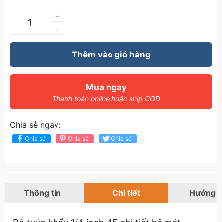
+
–
Thêm vào giỏ hàng
Mua ngay
Thanh toán online hoặc ship COD
Chia sẻ ngay:
Chia sẻ
Chia sẻ
Chia sẻ
Thông tin
Chi tiết
Hướng 