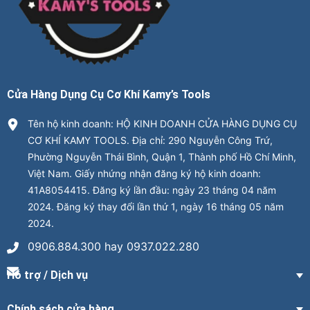
Cửa Hàng Dụng Cụ Cơ Khí Kamy’s Tools
Tên hộ kinh doanh: HỘ KINH DOANH CỬA HÀNG DỤNG CỤ
CƠ KHÍ KAMY TOOLS. Địa chỉ: 290 Nguyễn Công Trứ,
Phường Nguyễn Thái Bình, Quận 1, Thành phố Hồ Chí Minh,
Việt Nam. Giấy nhứng nhận đăng ký hộ kinh doanh:
41A8054415. Đăng ký lần đầu: ngày 23 tháng 04 năm
2024. Đăng ký thay đổi lần thứ 1, ngày 16 tháng 05 năm
2024.
0906.884.300 hay 0937.022.280
Hỗ trợ / Dịch vụ
Chính sách cửa hàng